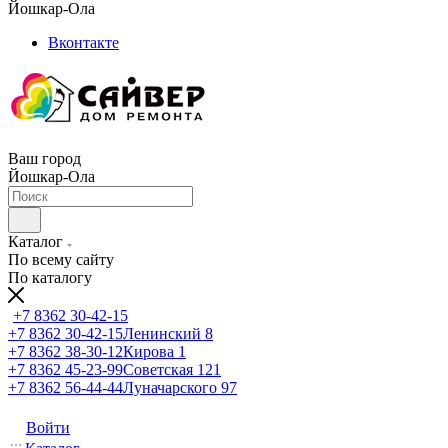
Йошкар-Ола
Вконтакте
Ваш город
Йошкар-Ола
Каталог
По всему сайту
По каталогу
+7 8362 30-42-15
+7 8362 30-42-15
Ленинский 8
+7 8362 38-30-12
Кирова 1
+7 8362 45-23-99
Советская 121
+7 8362 56-44-44
Луначарского 97
Войти