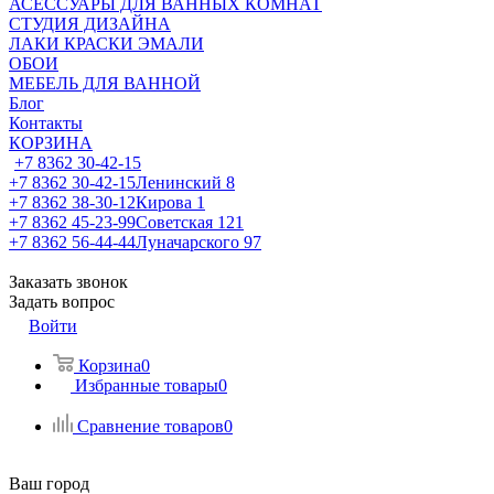
АСЕССУАРЫ ДЛЯ ВАННЫХ КОМНАТ
СТУДИЯ ДИЗАЙНА
ЛАКИ КРАСКИ ЭМАЛИ
ОБОИ
МЕБЕЛЬ ДЛЯ ВАННОЙ
Блог
Контакты
КОРЗИНА
+7 8362 30-42-15
+7 8362 30-42-15
Ленинский 8
+7 8362 38-30-12
Кирова 1
+7 8362 45-23-99
Советская 121
+7 8362 56-44-44
Луначарского 97
Заказать звонок
Задать вопрос
Войти
Корзина
0
Избранные товары
0
Сравнение товаров
0
Ваш город