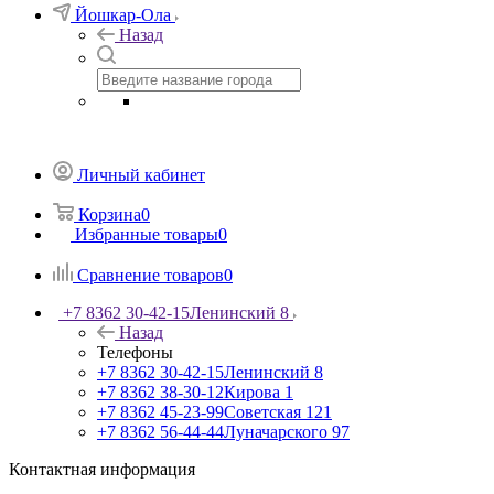
Йошкар-Ола
Назад
Личный кабинет
Корзина
0
Избранные товары
0
Сравнение товаров
0
+7 8362 30-42-15
Ленинский 8
Назад
Телефоны
+7 8362 30-42-15
Ленинский 8
+7 8362 38-30-12
Кирова 1
+7 8362 45-23-99
Советская 121
+7 8362 56-44-44
Луначарского 97
Контактная информация