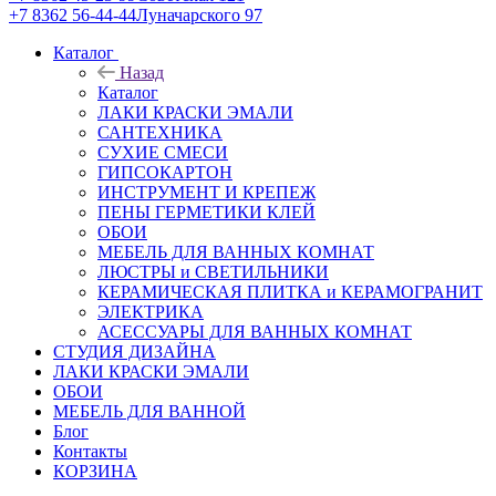
+7 8362 56-44-44
Луначарского 97
Каталог
Назад
Каталог
ЛАКИ КРАСКИ ЭМАЛИ
САНТЕХНИКА
СУХИЕ СМЕСИ
ГИПСОКАРТОН
ИНСТРУМЕНТ И КРЕПЕЖ
ПЕНЫ ГЕРМЕТИКИ КЛЕЙ
ОБОИ
МЕБЕЛЬ ДЛЯ ВАННЫХ КОМНАТ
ЛЮСТРЫ и СВЕТИЛЬНИКИ
КЕРАМИЧЕСКАЯ ПЛИТКА и КЕРАМОГРАНИТ
ЭЛЕКТРИКА
АСЕССУАРЫ ДЛЯ ВАННЫХ КОМНАТ
СТУДИЯ ДИЗАЙНА
ЛАКИ КРАСКИ ЭМАЛИ
ОБОИ
МЕБЕЛЬ ДЛЯ ВАННОЙ
Блог
Контакты
КОРЗИНА