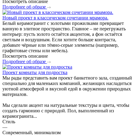
Посмотреть описание
Подробнее об образе
Новый проект в классическом сочетании мрамора.
Белый керамогранит с золотыми прожилками превращает
ванную в элитное пространство. Главное – не перегружать
интерьер: пусть золото остаётся акцентом, а фон остаётся
светлым и воздушным. Если хотите больше контраста,
добавьте чёрные или тёмно-серые элементы (например,
графитовые стены или мебель).
Посмотреть описание
Подробнее об образе
Проект комнаты для подростка
Мы рады представить вам проект банкетного зала, созданный
специально для маленьких компаний, желающих насладиться
уютной атмосферой и вкусной едой в окружении природных
материалов.
Мы сделали акцент на натуральные текстуры и цвета, чтобы
создать гармонию с природой. Пол, выполненный из
керамогранита...
Стиль
—
Современный, минимализм