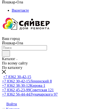
Йошкар-Ола
Вконтакте
Ваш город
Йошкар-Ола
Каталог
По всему сайту
По каталогу
+7 8362 30-42-15
+7 8362 30-42-15
Ленинский 8
+7 8362 38-30-12
Кирова 1
+7 8362 45-23-99
Советская 121
+7 8362 56-44-44
Луначарского 97
Войти