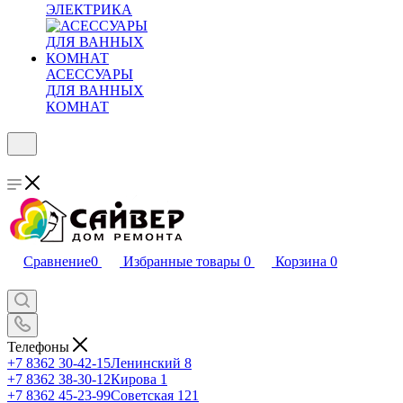
ЭЛЕКТРИКА
АСЕССУАРЫ
ДЛЯ ВАННЫХ
КОМНАТ
Сравнение
0
Избранные товары
0
Корзина
0
Телефоны
+7 8362 30-42-15
Ленинский 8
+7 8362 38-30-12
Кирова 1
+7 8362 45-23-99
Советская 121