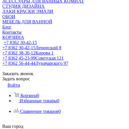
АСЕССУАРЫ ДЛЯ ВАННЫХ КОМНАТ
СТУДИЯ ДИЗАЙНА
ЛАКИ КРАСКИ ЭМАЛИ
ОБОИ
МЕБЕЛЬ ДЛЯ ВАННОЙ
Блог
Контакты
КОРЗИНА
+7 8362 30-42-15
+7 8362 30-42-15
Ленинский 8
+7 8362 38-30-12
Кирова 1
+7 8362 45-23-99
Советская 121
+7 8362 56-44-44
Луначарского 97
Заказать звонок
Задать вопрос
Войти
Корзина
0
Избранные товары
0
Сравнение товаров
0
Ваш город