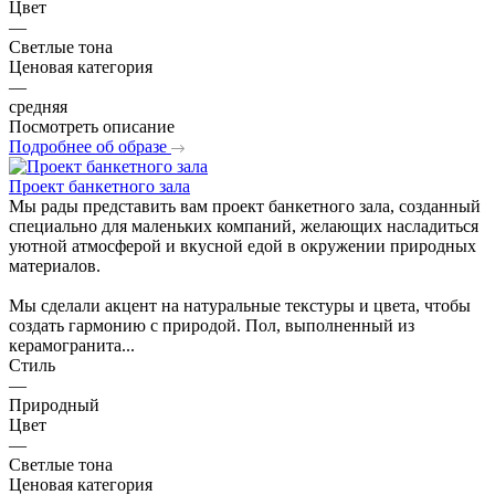
Цвет
—
Светлые тона
Ценовая категория
—
средняя
Посмотреть описание
Подробнее об образе
Проект банкетного зала
Мы рады представить вам проект банкетного зала, созданный
специально для маленьких компаний, желающих насладиться
уютной атмосферой и вкусной едой в окружении природных
материалов.
Мы сделали акцент на натуральные текстуры и цвета, чтобы
создать гармонию с природой. Пол, выполненный из
керамогранита...
Стиль
—
Природный
Цвет
—
Светлые тона
Ценовая категория