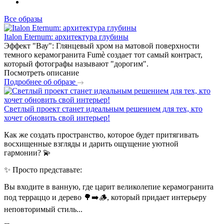
Все образы
Italon Eternum: архитектура глубины
Эффект "Вау": Глянцевый хром на матовой поверхности
темного керамогранита Fumè создает тот самый контраст,
который фотографы называют "дорогим".
Посмотреть описание
Подробнее об образе
Светлый проект станет идеальным решением для тех, кто
хочет обновить свой интерьер!
Как же создать пространство, которое будет притягивать
восхищенные взгляды и дарить ощущение уютной
гармонии? 💫
✨ Просто представьте:
Вы входите в ванную, где царит великолепие керамогранита
под терраццо и дерево 🌳➡️🪵, который придает интерьеру
неповторимый стиль...