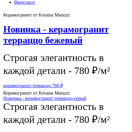
Вконтакте
Керамогранит от Kerama Marazzi
Новинка - керамогранит
терраццо бежевый
Строгая элегантность в
каждой детали - 780 ₽/м²
керамогранит терраццо 780 ₽
Керамогранит от Kerama Marazzi
Новинка - керамогранит терраццо серый
Строгая элегантность в
каждой детали - 780 ₽/м²