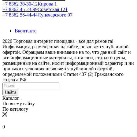
+7 8362 38-30-12
Кирова 1
+7 8362 45-23-99
Советская 121
+7 8362 56-44-44
Луначарского 97
Вконтакте
2026 Торговая интернет площадка - все для ремонта!
Информация, размещенная на сайте, не является публичной
офертой. Обращаем ваше внимание на то, что данный сайт и
все информационные материалы, каталоги, статьи и цены,
размещенные на сайте, носит информационный характер и ни
при каких условиях не является публичной офертой,
определяемой положениями Статьи 437 (2) Гражданского
кодекса РФ.
Найти
Каталог
По всему сайту
По каталогу
0