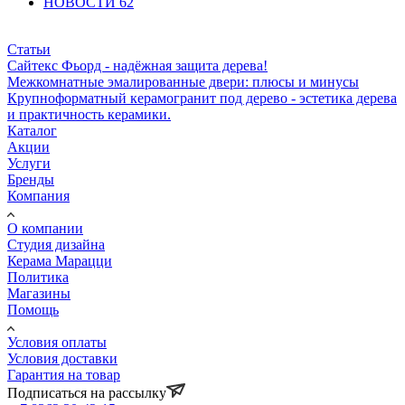
НОВОСТИ
62
Статьи
Сайтекс Фьорд - надёжная защита дерева!
Межкомнатные эмалированные двери: плюсы и минусы
Крупноформатный керамогранит под дерево - эстетика дерева
и практичность керамики.
Каталог
Акции
Услуги
Бренды
Компания
О компании
Студия дизайна
Керама Марацци
Политика
Магазины
Помощь
Условия оплаты
Условия доставки
Гарантия на товар
Подписаться на рассылку