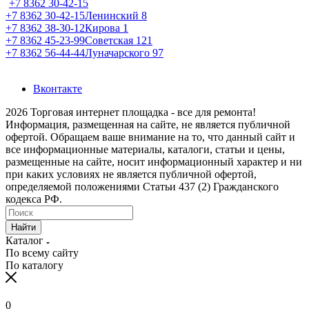
+7 8362 30-42-15
+7 8362 30-42-15
Ленинский 8
+7 8362 38-30-12
Кирова 1
+7 8362 45-23-99
Советская 121
+7 8362 56-44-44
Луначарского 97
Вконтакте
2026 Торговая интернет площадка - все для ремонта!
Информация, размещенная на сайте, не является публичной
офертой. Обращаем ваше внимание на то, что данный сайт и
все информационные материалы, каталоги, статьи и цены,
размещенные на сайте, носит информационный характер и ни
при каких условиях не является публичной офертой,
определяемой положениями Статьи 437 (2) Гражданского
кодекса РФ.
Найти
Каталог
По всему сайту
По каталогу
0