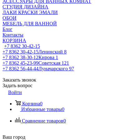
АСЕССУАРЫ ДЛЯ ВАННЫХ КОМНАТ
СТУДИЯ ДИЗАЙНА
ЛАКИ КРАСКИ ЭМАЛИ
ОБОИ
МЕБЕЛЬ ДЛЯ ВАННОЙ
Блог
Контакты
КОРЗИНА
+7 8362 30-42-15
+7 8362 30-42-15
Ленинский 8
+7 8362 38-30-12
Кирова 1
+7 8362 45-23-99
Советская 121
+7 8362 56-44-44
Луначарского 97
Заказать звонок
Задать вопрос
Войти
Корзина
0
Избранные товары
0
Сравнение товаров
0
Ваш город