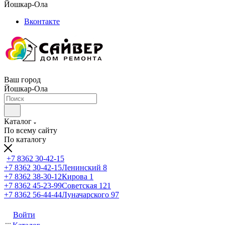
Йошкар-Ола
Вконтакте
Ваш город
Йошкар-Ола
Каталог
По всему сайту
По каталогу
+7 8362 30-42-15
+7 8362 30-42-15
Ленинский 8
+7 8362 38-30-12
Кирова 1
+7 8362 45-23-99
Советская 121
+7 8362 56-44-44
Луначарского 97
Войти