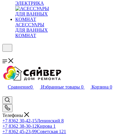
ЭЛЕКТРИКА
АСЕССУАРЫ
ДЛЯ ВАННЫХ
КОМНАТ
Сравнение
0
Избранные товары
0
Корзина
0
Телефоны
+7 8362 30-42-15
Ленинский 8
+7 8362 38-30-12
Кирова 1
+7 8362 45-23-99
Советская 121