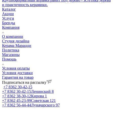
Крупноформатный керамогранит под дерево - эстетика дерева
и практичность керамики.
Каталог
Акции
Услуги
Бренды
Компания
О компании
Студия дизайна
Керама Марацци
Политика
Магазины
Помощь
Условия оплаты
Условия доставки
Гарантия на товар
Подписаться на рассылку
+7 8362 30-42-15
+7 8362 30-42-15
Ленинский 8
+7 8362 38-30-12
Кирова 1
+7 8362 45-23-99
Советская 121
+7 8362 56-44-44
Луначарского 97