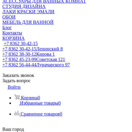
АСЕССУАРЫ ДЛЯ ВАННЫХ КОМНАТ
СТУДИЯ ДИЗАЙНА
ЛАКИ КРАСКИ ЭМАЛИ
ОБОИ
МЕБЕЛЬ ДЛЯ ВАННОЙ
Блог
Контакты
КОРЗИНА
+7 8362 30-42-15
+7 8362 30-42-15
Ленинский 8
+7 8362 38-30-12
Кирова 1
+7 8362 45-23-99
Советская 121
+7 8362 56-44-44
Луначарского 97
Заказать звонок
Задать вопрос
Войти
Корзина
0
Избранные товары
0
Сравнение товаров
0
Ваш город