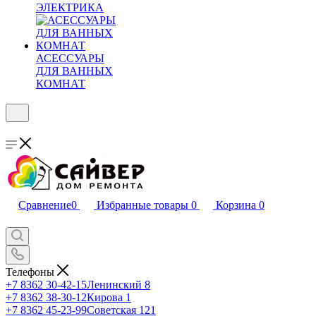
ЭЛЕКТРИКА
АСЕССУАРЫ
ДЛЯ ВАННЫХ
КОМНАТ
Сравнение
0
Избранные товары
0
Корзина
0
Телефоны
+7 8362 30-42-15
Ленинский 8
+7 8362 38-30-12
Кирова 1
+7 8362 45-23-99
Советская 121