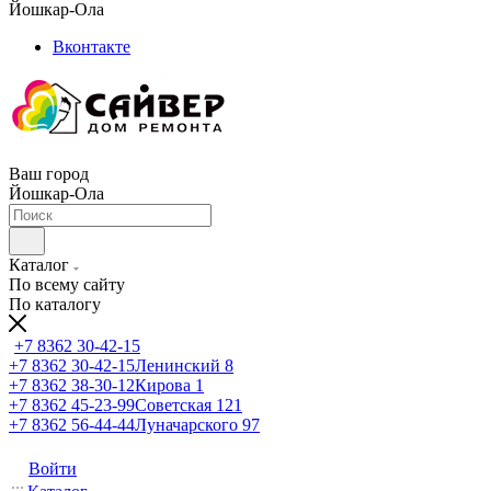
Йошкар-Ола
Вконтакте
Ваш город
Йошкар-Ола
Каталог
По всему сайту
По каталогу
+7 8362 30-42-15
+7 8362 30-42-15
Ленинский 8
+7 8362 38-30-12
Кирова 1
+7 8362 45-23-99
Советская 121
+7 8362 56-44-44
Луначарского 97
Войти