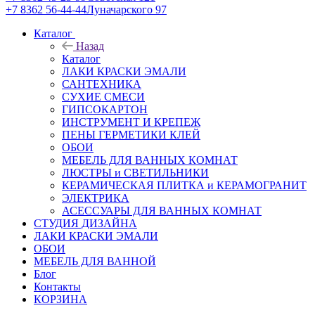
+7 8362 56-44-44
Луначарского 97
Каталог
Назад
Каталог
ЛАКИ КРАСКИ ЭМАЛИ
САНТЕХНИКА
СУХИЕ СМЕСИ
ГИПСОКАРТОН
ИНСТРУМЕНТ И КРЕПЕЖ
ПЕНЫ ГЕРМЕТИКИ КЛЕЙ
ОБОИ
МЕБЕЛЬ ДЛЯ ВАННЫХ КОМНАТ
ЛЮСТРЫ и СВЕТИЛЬНИКИ
КЕРАМИЧЕСКАЯ ПЛИТКА и КЕРАМОГРАНИТ
ЭЛЕКТРИКА
АСЕССУАРЫ ДЛЯ ВАННЫХ КОМНАТ
СТУДИЯ ДИЗАЙНА
ЛАКИ КРАСКИ ЭМАЛИ
ОБОИ
МЕБЕЛЬ ДЛЯ ВАННОЙ
Блог
Контакты
КОРЗИНА