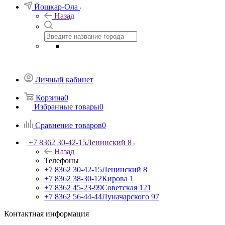
Йошкар-Ола
Назад
Личный кабинет
Корзина
0
Избранные товары
0
Сравнение товаров
0
+7 8362 30-42-15
Ленинский 8
Назад
Телефоны
+7 8362 30-42-15
Ленинский 8
+7 8362 38-30-12
Кирова 1
+7 8362 45-23-99
Советская 121
+7 8362 56-44-44
Луначарского 97
Контактная информация