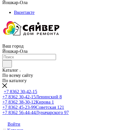
Йошкар-Ола
Вконтакте
Ваш город
Йошкар-Ола
Каталог
По всему сайту
По каталогу
+7 8362 30-42-15
+7 8362 30-42-15
Ленинский 8
+7 8362 38-30-12
Кирова 1
+7 8362 45-23-99
Советская 121
+7 8362 56-44-44
Луначарского 97
Войти