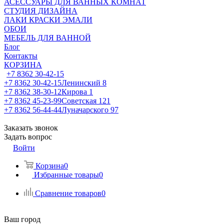
АСЕССУАРЫ ДЛЯ ВАННЫХ КОМНАТ
СТУДИЯ ДИЗАЙНА
ЛАКИ КРАСКИ ЭМАЛИ
ОБОИ
МЕБЕЛЬ ДЛЯ ВАННОЙ
Блог
Контакты
КОРЗИНА
+7 8362 30-42-15
+7 8362 30-42-15
Ленинский 8
+7 8362 38-30-12
Кирова 1
+7 8362 45-23-99
Советская 121
+7 8362 56-44-44
Луначарского 97
Заказать звонок
Задать вопрос
Войти
Корзина
0
Избранные товары
0
Сравнение товаров
0
Ваш город