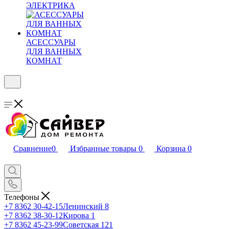
ЭЛЕКТРИКА
АСЕССУАРЫ
ДЛЯ ВАННЫХ
КОМНАТ
Сравнение
0
Избранные товары
0
Корзина
0
Телефоны
+7 8362 30-42-15
Ленинский 8
+7 8362 38-30-12
Кирова 1
+7 8362 45-23-99
Советская 121