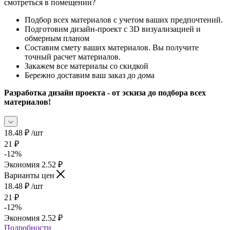
смотреться в помещении?
Подбор всех материалов с учетом ваших предпочтений.
Подготовим дизайн-проект с 3D визуализацией и
обмерным планом
Составим смету ваших материалов. Вы получите
точный расчет материалов.
Закажем все материалы со скидкой
Бережно доставим ваш заказ до дома
Разработка дизайн проекта - от эскиза до подбора всех
материалов!
18.48
₽
/шт
21
₽
-
12
%
Экономия
2.52
₽
Варианты цен
18.48
₽
/шт
21
₽
-
12
%
Экономия
2.52
₽
Подробности