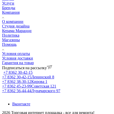
Услуги
Бренды
Компания
О компании
Студия дизайна
Керама Марацци
Политика
Магазины
Помощь
Условия оплаты
Условия доставки
Гарантия на товар
Подписаться на рассылку
+7 8362 30-42-15
+7 8362 30-42-15
Ленинский 8
+7 8362 38-30-12
Кирова 1
+7 8362 45-23-99
Советская 121
+7 8362 56-44-44
Луначарского 97
Вконтакте
2026 Торговая интернет площадка - все для ремонта!