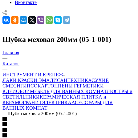
Вконтакте
Шубка меховая 200мм (05-1-001)
Главная
—
Каталог
—
ИНСТРУМЕНТ И КРЕПЕЖ
ЛАКИ КРАСКИ ЭМАЛИ
САНТЕХНИКА
СУХИЕ
СМЕСИ
ГИПСОКАРТОН
ПЕНЫ ГЕРМЕТИКИ
КЛЕЙ
ОБОИ
МЕБЕЛЬ ДЛЯ ВАННЫХ КОМНАТ
ЛЮСТРЫ и
СВЕТИЛЬНИКИ
КЕРАМИЧЕСКАЯ ПЛИТКА и
КЕРАМОГРАНИТ
ЭЛЕКТРИКА
АСЕССУАРЫ ДЛЯ
ВАННЫХ КОМНАТ
—
Шубка меховая 200мм (05-1-001)