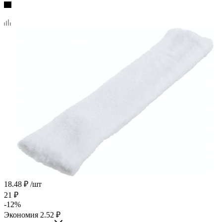
18.48
₽
/шт
21
₽
-
12
%
Экономия
2.52
₽