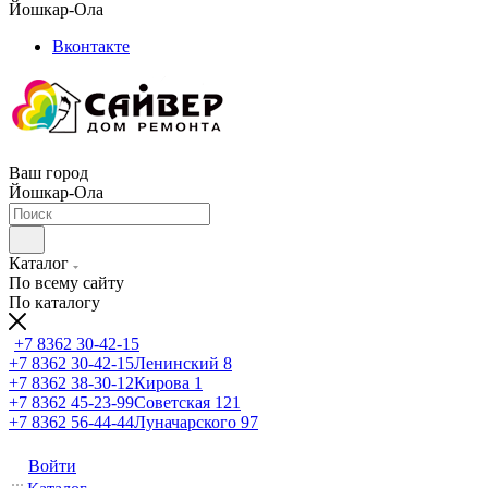
Йошкар-Ола
Вконтакте
Ваш город
Йошкар-Ола
Каталог
По всему сайту
По каталогу
+7 8362 30-42-15
+7 8362 30-42-15
Ленинский 8
+7 8362 38-30-12
Кирова 1
+7 8362 45-23-99
Советская 121
+7 8362 56-44-44
Луначарского 97
Войти