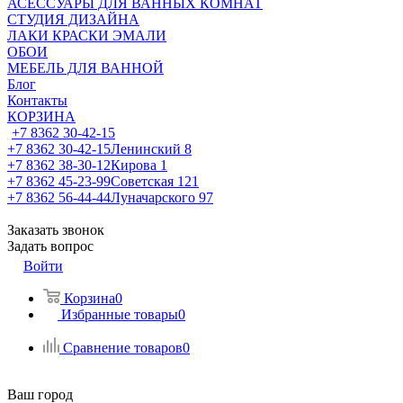
АСЕССУАРЫ ДЛЯ ВАННЫХ КОМНАТ
СТУДИЯ ДИЗАЙНА
ЛАКИ КРАСКИ ЭМАЛИ
ОБОИ
МЕБЕЛЬ ДЛЯ ВАННОЙ
Блог
Контакты
КОРЗИНА
+7 8362 30-42-15
+7 8362 30-42-15
Ленинский 8
+7 8362 38-30-12
Кирова 1
+7 8362 45-23-99
Советская 121
+7 8362 56-44-44
Луначарского 97
Заказать звонок
Задать вопрос
Войти
Корзина
0
Избранные товары
0
Сравнение товаров
0
Ваш город