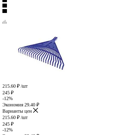
215.60
₽
/шт
245
₽
-
12
%
Экономия
29.40
₽
Варианты цен
215.60
₽
/шт
245
₽
-
12
%