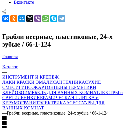
Вконтакте
Грабли веерные, пластиковые, 24-х
зубые / 66-1-124
Главная
—
Каталог
—
ИНСТРУМЕНТ И КРЕПЕЖ
ЛАКИ КРАСКИ ЭМАЛИ
САНТЕХНИКА
СУХИЕ
СМЕСИ
ГИПСОКАРТОН
ПЕНЫ ГЕРМЕТИКИ
КЛЕЙ
ОБОИ
МЕБЕЛЬ ДЛЯ ВАННЫХ КОМНАТ
ЛЮСТРЫ и
СВЕТИЛЬНИКИ
КЕРАМИЧЕСКАЯ ПЛИТКА и
КЕРАМОГРАНИТ
ЭЛЕКТРИКА
АСЕССУАРЫ ДЛЯ
ВАННЫХ КОМНАТ
—
Грабли веерные, пластиковые, 24-х зубые / 66-1-124