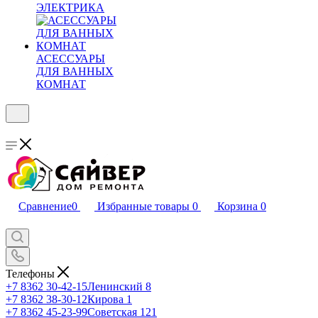
ЭЛЕКТРИКА
АСЕССУАРЫ
ДЛЯ ВАННЫХ
КОМНАТ
Сравнение
0
Избранные товары
0
Корзина
0
Телефоны
+7 8362 30-42-15
Ленинский 8
+7 8362 38-30-12
Кирова 1
+7 8362 45-23-99
Советская 121