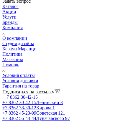
Задать вопрос
Каталог
Акции
Услуги
Бренды
Компания
О компании
Студия дизайна
Керама Марацци
Политика
Магазины
Помощь
Условия оплаты
Условия доставки
Гарантия на товар
Подписаться на рассылку
+7 8362 30-42-15
+7 8362 30-42-15
Ленинский 8
+7 8362 38-30-12
Кирова 1
+7 8362 45-23-99
Советская 121
+7 8362 56-44-44
Луначарского 97