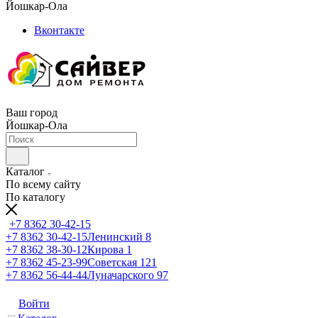
Йошкар-Ола
Вконтакте
Ваш город
Йошкар-Ола
Каталог
По всему сайту
По каталогу
+7 8362 30-42-15
+7 8362 30-42-15
Ленинский 8
+7 8362 38-30-12
Кирова 1
+7 8362 45-23-99
Советская 121
+7 8362 56-44-44
Луначарского 97
Войти