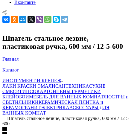
Вконтакте
Шпатель стальное лезвие,
пластиковая ручка, 600 мм / 12-5-600
Главная
—
Каталог
—
ИНСТРУМЕНТ И КРЕПЕЖ
ЛАКИ КРАСКИ ЭМАЛИ
САНТЕХНИКА
СУХИЕ
СМЕСИ
ГИПСОКАРТОН
ПЕНЫ ГЕРМЕТИКИ
КЛЕЙ
ОБОИ
МЕБЕЛЬ ДЛЯ ВАННЫХ КОМНАТ
ЛЮСТРЫ и
СВЕТИЛЬНИКИ
КЕРАМИЧЕСКАЯ ПЛИТКА и
КЕРАМОГРАНИТ
ЭЛЕКТРИКА
АСЕССУАРЫ ДЛЯ
ВАННЫХ КОМНАТ
—
Шпатель стальное лезвие, пластиковая ручка, 600 мм / 12-5-
600