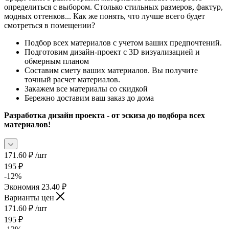
определиться с выбором. Столько стильных размеров, фактур,
модных оттенков... Как же понять, что лучше всего будет
смотреться в помещении?
Подбор всех материалов с учетом ваших предпочтений.
Подготовим дизайн-проект с 3D визуализацией и
обмерным планом
Составим смету ваших материалов. Вы получите
точный расчет материалов.
Закажем все материалы со скидкой
Бережно доставим ваш заказ до дома
Разработка дизайн проекта - от эскиза до подбора всех
материалов!
171.60
₽
/шт
195
₽
-
12
%
Экономия
23.40
₽
Варианты цен
171.60
₽
/шт
195
₽