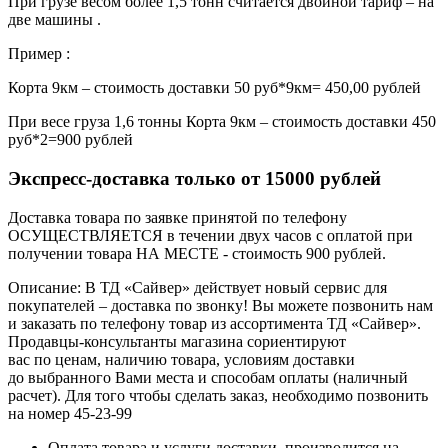
При грузе весом более 1,5 тонн считается двойной тариф – на
две машины .
Пример :
Корта 9км – стоимость доставки 50 руб*9км= 450,00 рублей
При весе груза 1,6 тонны Корта 9км – стоимость доставки 450
руб*2=900 рублей
Экспресс-доставка только от 15000 рублей
Доставка товара по заявке принятой по телефону
ОСУЩЕСТВЛЯЕТСЯ в течении двух часов с оплатой при
получении товара НА МЕСТЕ - стоимость 900 рублей.
Описание: В ТД «Сайвер» действует новый сервис для
покупателей – доставка по звонку! Вы можете позвонить нам
и заказать по телефону товар из ассортимента ТД «Сайвер».
Продавцы-консультанты магазина сориентируют
вас по ценам, наличию товара, условиям доставки
до выбранного Вами места и способам оплаты (наличный
расчет). Для того чтобы сделать заказ, необходимо позвонить
на номер 45-23-99
Оплата товара и услуги доставки производится на