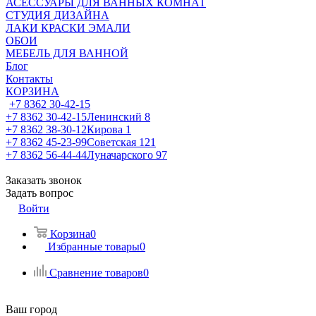
АСЕССУАРЫ ДЛЯ ВАННЫХ КОМНАТ
СТУДИЯ ДИЗАЙНА
ЛАКИ КРАСКИ ЭМАЛИ
ОБОИ
МЕБЕЛЬ ДЛЯ ВАННОЙ
Блог
Контакты
КОРЗИНА
+7 8362 30-42-15
+7 8362 30-42-15
Ленинский 8
+7 8362 38-30-12
Кирова 1
+7 8362 45-23-99
Советская 121
+7 8362 56-44-44
Луначарского 97
Заказать звонок
Задать вопрос
Войти
Корзина
0
Избранные товары
0
Сравнение товаров
0
Ваш город