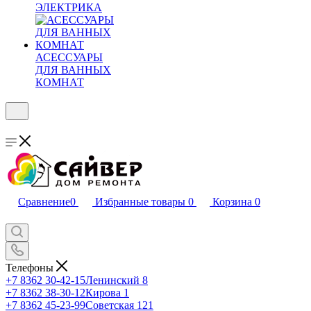
ЭЛЕКТРИКА
АСЕССУАРЫ
ДЛЯ ВАННЫХ
КОМНАТ
Сравнение
0
Избранные товары
0
Корзина
0
Телефоны
+7 8362 30-42-15
Ленинский 8
+7 8362 38-30-12
Кирова 1
+7 8362 45-23-99
Советская 121