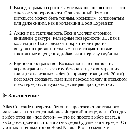
Выход за рамки серого. Самое важное новшество — это
отказ от монохромности. Современный бетон в
интерьере может быть теплым, кремовым, зеленоватым
или даже синим, как в коллекции Boost Expression .
Акцент на тактильность. Бренд уделяет огромное
внимание фактуре. Рельефные поверхности 3D, как в
коллекциях Boost, делают покрытие не просто
визуально привлекательным, но и создают новые
тактильные ощущения, добавляя интерьеру глубины .
Единое пространство. Возможность использовать
керамогранит с эффектом бетона как для внутренних,
так и для наружных работ (например, толщиной 20 мм)
позволяет создавать плавный переход между интерьером
и экстерьером, визуально расширяя пространство .
✨ Заключение
Atlas Concorde превратил бетон из простого строительного
материала в полноценный дизайнерский инструмент. Сегодня
выбор оттенка «под бетон» — это не просто выбор цвета, а
выбор настроения, стиля и атмосферы будущего интерьера. От
уютных и теплых тонов Boost Natural Pro до смелых и