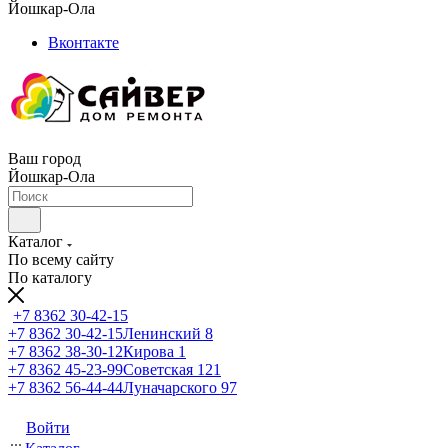
Йошкар-Ола
Вконтакте
Ваш город
Йошкар-Ола
Каталог
По всему сайту
По каталогу
+7 8362 30-42-15
+7 8362 30-42-15
Ленинский 8
+7 8362 38-30-12
Кирова 1
+7 8362 45-23-99
Советская 121
+7 8362 56-44-44
Луначарского 97
Войти