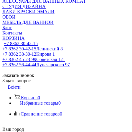
АСЕССУАРЫ ДЛЯ ВАННЫХ КОМНАТ
СТУДИЯ ДИЗАЙНА
ЛАКИ КРАСКИ ЭМАЛИ
ОБОИ
МЕБЕЛЬ ДЛЯ ВАННОЙ
Блог
Контакты
КОРЗИНА
+7 8362 30-42-15
+7 8362 30-42-15
Ленинский 8
+7 8362 38-30-12
Кирова 1
+7 8362 45-23-99
Советская 121
+7 8362 56-44-44
Луначарского 97
Заказать звонок
Задать вопрос
Войти
Корзина
0
Избранные товары
0
Сравнение товаров
0
Ваш город