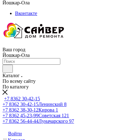
Йошкар-Ола
Вконтакте
Ваш город
Йошкар-Ола
Каталог
По всему сайту
По каталогу
+7 8362 30-42-15
+7 8362 30-42-15
Ленинский 8
+7 8362 38-30-12
Кирова 1
+7 8362 45-23-99
Советская 121
+7 8362 56-44-44
Луначарского 97
Войти