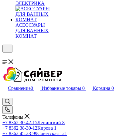
ЭЛЕКТРИКА
АСЕССУАРЫ
ДЛЯ ВАННЫХ
КОМНАТ
Сравнение
0
Избранные товары
0
Корзина
0
Телефоны
+7 8362 30-42-15
Ленинский 8
+7 8362 38-30-12
Кирова 1
+7 8362 45-23-99
Советская 121