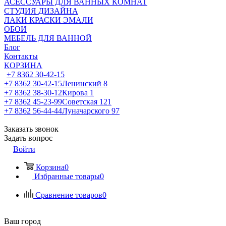
АСЕССУАРЫ ДЛЯ ВАННЫХ КОМНАТ
СТУДИЯ ДИЗАЙНА
ЛАКИ КРАСКИ ЭМАЛИ
ОБОИ
МЕБЕЛЬ ДЛЯ ВАННОЙ
Блог
Контакты
КОРЗИНА
+7 8362 30-42-15
+7 8362 30-42-15
Ленинский 8
+7 8362 38-30-12
Кирова 1
+7 8362 45-23-99
Советская 121
+7 8362 56-44-44
Луначарского 97
Заказать звонок
Задать вопрос
Войти
Корзина
0
Избранные товары
0
Сравнение товаров
0
Ваш город