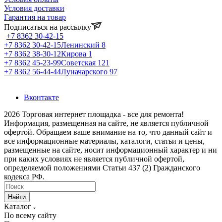
Условия доставки
Гарантия на товар
Подписаться на рассылку
+7 8362 30-42-15
+7 8362 30-42-15
Ленинский 8
+7 8362 38-30-12
Кирова 1
+7 8362 45-23-99
Советская 121
+7 8362 56-44-44
Луначарского 97
Вконтакте
2026 Торговая интернет площадка - все для ремонта!
Информация, размещенная на сайте, не является публичной
офертой. Обращаем ваше внимание на то, что данный сайт и
все информационные материалы, каталоги, статьи и цены,
размещенные на сайте, носит информационный характер и ни
при каких условиях не является публичной офертой,
определяемой положениями Статьи 437 (2) Гражданского
кодекса РФ.
Найти
Каталог
По всему сайту