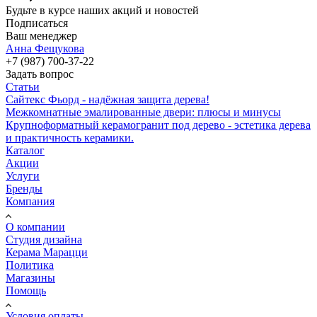
Будьте в курсе наших акций и новостей
Подписаться
Ваш менеджер
Анна Фещукова
+7 (987) 700-37-22
Задать вопрос
Статьи
Сайтекс Фьорд - надёжная защита дерева!
Межкомнатные эмалированные двери: плюсы и минусы
Крупноформатный керамогранит под дерево - эстетика дерева
и практичность керамики.
Каталог
Акции
Услуги
Бренды
Компания
О компании
Студия дизайна
Керама Марацци
Политика
Магазины
Помощь
Условия оплаты