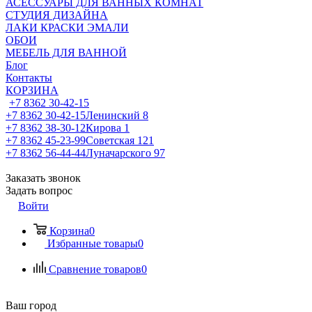
АСЕССУАРЫ ДЛЯ ВАННЫХ КОМНАТ
СТУДИЯ ДИЗАЙНА
ЛАКИ КРАСКИ ЭМАЛИ
ОБОИ
МЕБЕЛЬ ДЛЯ ВАННОЙ
Блог
Контакты
КОРЗИНА
+7 8362 30-42-15
+7 8362 30-42-15
Ленинский 8
+7 8362 38-30-12
Кирова 1
+7 8362 45-23-99
Советская 121
+7 8362 56-44-44
Луначарского 97
Заказать звонок
Задать вопрос
Войти
Корзина
0
Избранные товары
0
Сравнение товаров
0
Ваш город