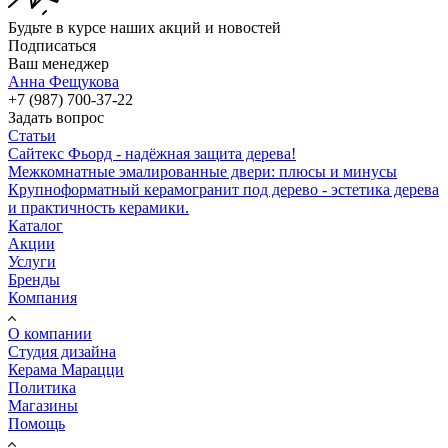
Будьте в курсе наших акций и новостей
Подписаться
Ваш менеджер
Анна Фещукова
+7 (987) 700-37-22
Задать вопрос
Статьи
Сайтекс Фьорд - надёжная защита дерева!
Межкомнатные эмалированные двери: плюсы и минусы
Крупноформатный керамогранит под дерево - эстетика дерева
и практичность керамики.
Каталог
Акции
Услуги
Бренды
Компания
О компании
Студия дизайна
Керама Марацци
Политика
Магазины
Помощь