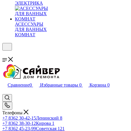
ЭЛЕКТРИКА
АСЕССУАРЫ
ДЛЯ ВАННЫХ
КОМНАТ
Сравнение
0
Избранные товары
0
Корзина
0
Телефоны
+7 8362 30-42-15
Ленинский 8
+7 8362 38-30-12
Кирова 1
+7 8362 45-23-99
Советская 121