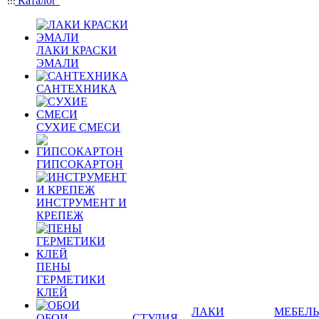
Каталог
ЛАКИ КРАСКИ
ЭМАЛИ
САНТЕХНИКА
СУХИЕ СМЕСИ
ГИПСОКАРТОН
ИНСТРУМЕНТ И
КРЕПЕЖ
ПЕНЫ
ГЕРМЕТИКИ
КЛЕЙ
ЛАКИ
МЕБЕЛЬ
ОБОИ
СТУДИЯ