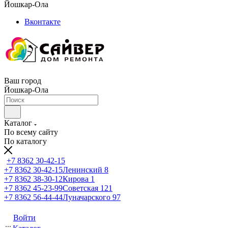
Йошкар-Ола
Вконтакте
Ваш город
Йошкар-Ола
Каталог
По всему сайту
По каталогу
+7 8362 30-42-15
+7 8362 30-42-15
Ленинский 8
+7 8362 38-30-12
Кирова 1
+7 8362 45-23-99
Советская 121
+7 8362 56-44-44
Луначарского 97
Войти