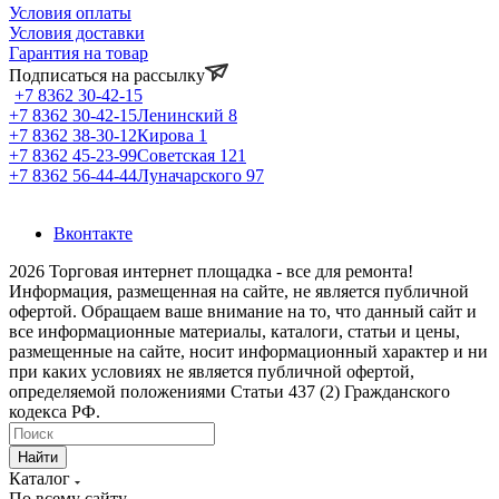
Условия оплаты
Условия доставки
Гарантия на товар
Подписаться на рассылку
+7 8362 30-42-15
+7 8362 30-42-15
Ленинский 8
+7 8362 38-30-12
Кирова 1
+7 8362 45-23-99
Советская 121
+7 8362 56-44-44
Луначарского 97
Вконтакте
2026 Торговая интернет площадка - все для ремонта!
Информация, размещенная на сайте, не является публичной
офертой. Обращаем ваше внимание на то, что данный сайт и
все информационные материалы, каталоги, статьи и цены,
размещенные на сайте, носит информационный характер и ни
при каких условиях не является публичной офертой,
определяемой положениями Статьи 437 (2) Гражданского
кодекса РФ.
Найти
Каталог
По всему сайту