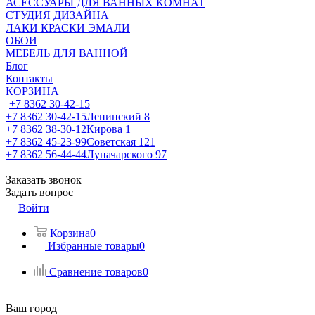
АСЕССУАРЫ ДЛЯ ВАННЫХ КОМНАТ
СТУДИЯ ДИЗАЙНА
ЛАКИ КРАСКИ ЭМАЛИ
ОБОИ
МЕБЕЛЬ ДЛЯ ВАННОЙ
Блог
Контакты
КОРЗИНА
+7 8362 30-42-15
+7 8362 30-42-15
Ленинский 8
+7 8362 38-30-12
Кирова 1
+7 8362 45-23-99
Советская 121
+7 8362 56-44-44
Луначарского 97
Заказать звонок
Задать вопрос
Войти
Корзина
0
Избранные товары
0
Сравнение товаров
0
Ваш город