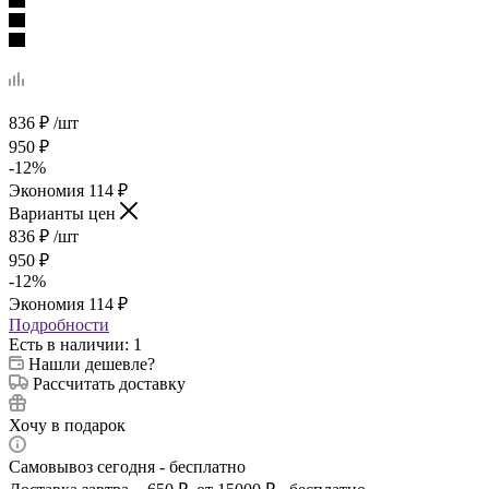
836
₽
/шт
950
₽
-
12
%
Экономия
114
₽
Варианты цен
836
₽
/шт
950
₽
-
12
%
Экономия
114
₽
Подробности
Есть в наличии
: 1
Нашли дешевле?
Рассчитать доставку
Хочу в подарок
Самовывоз сегодня - бесплатно