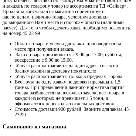
покупателей – доставка по звонку! Вы можете позвонить нам
и заказать по телефону товар из ассортимента ТД «Сайвер».
Продавцы-консультанты магазина сориентируют
вас по ценам, наличию товара, условиям доставки
до выбранного Вами места и способам оплаты (наличный
расчет). Для того чтобы сделать заказ, необходимо позвонить
на номер 45-23-99
Оплата товара и услуги доставки производится на
месте при получении заказа.
Заказ товара производится с 9.00 до 17.00, суббота,
воскресение с 9.00 до 15.00.
Услуга распространяется на один адрес, согласно
бланку заявки на доставку покупателю
Услуга распространяется только в пределах города.
Вес груза на одну заявку не должен превышать 1,5
тонны. При превышении данного норматива партия
товара разбивается на несколько заявок, вес товара в
каждой из которых не превышает 1,5 тонн, и
оформляется как несколько отдельных доставок.
Стоимость доставки 900 рублей. Звоните для заказа 45-
23-99
Самовывоз из магазина