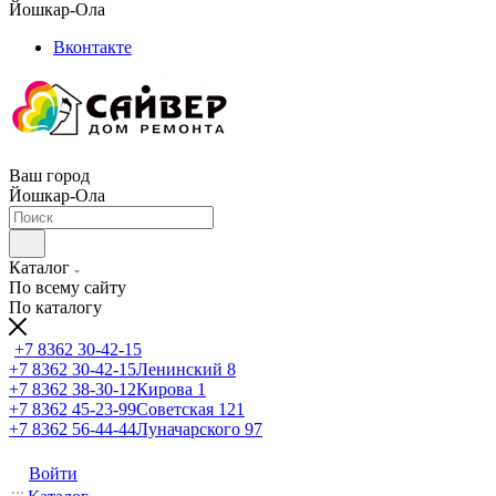
Йошкар-Ола
Вконтакте
Ваш город
Йошкар-Ола
Каталог
По всему сайту
По каталогу
+7 8362 30-42-15
+7 8362 30-42-15
Ленинский 8
+7 8362 38-30-12
Кирова 1
+7 8362 45-23-99
Советская 121
+7 8362 56-44-44
Луначарского 97
Войти