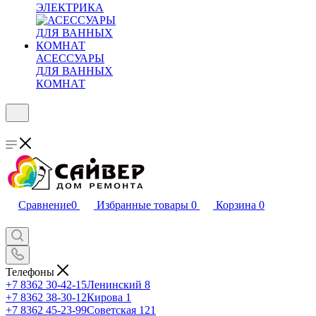
ЭЛЕКТРИКА
АСЕССУАРЫ
ДЛЯ ВАННЫХ
КОМНАТ
Сравнение
0
Избранные товары
0
Корзина
0
Телефоны
+7 8362 30-42-15
Ленинский 8
+7 8362 38-30-12
Кирова 1
+7 8362 45-23-99
Советская 121