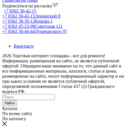
Гарантия на товар
Подписаться на рассылку
+7 8362 30-42-15
+7 8362 30-42-15
Ленинский 8
+7 8362 38-30-12
Кирова 1
+7 8362 45-23-99
Советская 121
+7 8362 56-44-44
Луначарского 97
Вконтакте
2026 Торговая интернет площадка - все для ремонта!
Информация, размещенная на сайте, не является публичной
офертой. Обращаем ваше внимание на то, что данный сайт и
все информационные материалы, каталоги, статьи и цены,
размещенные на сайте, носит информационный характер и ни
при каких условиях не является публичной офертой,
определяемой положениями Статьи 437 (2) Гражданского
кодекса РФ.
Найти
Каталог
По всему сайту
По каталогу