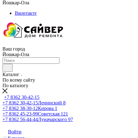
Йошкар-Ола
Вконтакте
Ваш город
Йошкар-Ола
Каталог
По всему сайту
По каталогу
+7 8362 30-42-15
+7 8362 30-42-15
Ленинский 8
+7 8362 38-30-12
Кирова 1
+7 8362 45-23-99
Советская 121
+7 8362 56-44-44
Луначарского 97
Войти