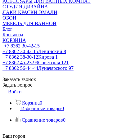
АСЕССУАРЫ ДЛЯ ВАННЫХ КОМНАТ
СТУДИЯ ДИЗАЙНА
ЛАКИ КРАСКИ ЭМАЛИ
ОБОИ
МЕБЕЛЬ ДЛЯ ВАННОЙ
Блог
Контакты
КОРЗИНА
+7 8362 30-42-15
+7 8362 30-42-15
Ленинский 8
+7 8362 38-30-12
Кирова 1
+7 8362 45-23-99
Советская 121
+7 8362 56-44-44
Луначарского 97
Заказать звонок
Задать вопрос
Войти
Корзина
0
Избранные товары
0
Сравнение товаров
0
Ваш город