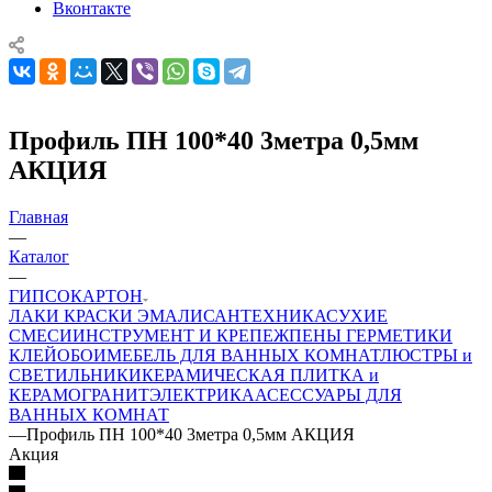
Вконтакте
Профиль ПН 100*40 3метра 0,5мм
АКЦИЯ
Главная
—
Каталог
—
ГИПСОКАРТОН
ЛАКИ КРАСКИ ЭМАЛИ
САНТЕХНИКА
СУХИЕ
СМЕСИ
ИНСТРУМЕНТ И КРЕПЕЖ
ПЕНЫ ГЕРМЕТИКИ
КЛЕЙ
ОБОИ
МЕБЕЛЬ ДЛЯ ВАННЫХ КОМНАТ
ЛЮСТРЫ и
СВЕТИЛЬНИКИ
КЕРАМИЧЕСКАЯ ПЛИТКА и
КЕРАМОГРАНИТ
ЭЛЕКТРИКА
АСЕССУАРЫ ДЛЯ
ВАННЫХ КОМНАТ
—
Профиль ПН 100*40 3метра 0,5мм АКЦИЯ
Акция