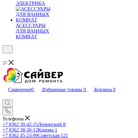
ЭЛЕКТРИКА
АСЕССУАРЫ
ДЛЯ ВАННЫХ
КОМНАТ
Сравнение
0
Избранные товары
0
Корзина
0
Телефоны
+7 8362 30-42-15
Ленинский 8
+7 8362 38-30-12
Кирова 1
+7 8362 45-23-99
Советская 121