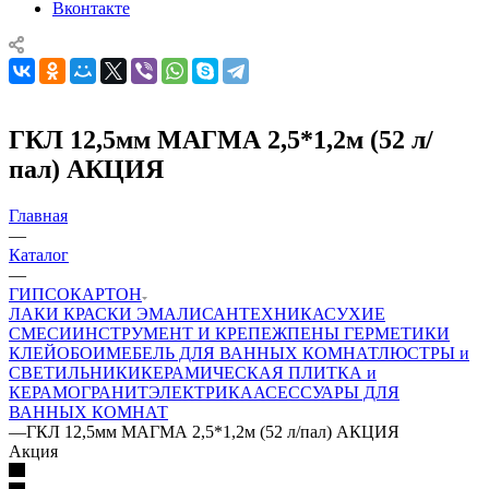
Вконтакте
ГКЛ 12,5мм МАГМА 2,5*1,2м (52 л/
пал) АКЦИЯ
Главная
—
Каталог
—
ГИПСОКАРТОН
ЛАКИ КРАСКИ ЭМАЛИ
САНТЕХНИКА
СУХИЕ
СМЕСИ
ИНСТРУМЕНТ И КРЕПЕЖ
ПЕНЫ ГЕРМЕТИКИ
КЛЕЙ
ОБОИ
МЕБЕЛЬ ДЛЯ ВАННЫХ КОМНАТ
ЛЮСТРЫ и
СВЕТИЛЬНИКИ
КЕРАМИЧЕСКАЯ ПЛИТКА и
КЕРАМОГРАНИТ
ЭЛЕКТРИКА
АСЕССУАРЫ ДЛЯ
ВАННЫХ КОМНАТ
—
ГКЛ 12,5мм МАГМА 2,5*1,2м (52 л/пал) АКЦИЯ
Акция