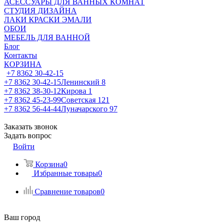
АСЕССУАРЫ ДЛЯ ВАННЫХ КОМНАТ
СТУДИЯ ДИЗАЙНА
ЛАКИ КРАСКИ ЭМАЛИ
ОБОИ
МЕБЕЛЬ ДЛЯ ВАННОЙ
Блог
Контакты
КОРЗИНА
+7 8362 30-42-15
+7 8362 30-42-15
Ленинский 8
+7 8362 38-30-12
Кирова 1
+7 8362 45-23-99
Советская 121
+7 8362 56-44-44
Луначарского 97
Заказать звонок
Задать вопрос
Войти
Корзина
0
Избранные товары
0
Сравнение товаров
0
Ваш город