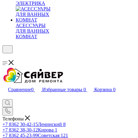
ЭЛЕКТРИКА
АСЕССУАРЫ
ДЛЯ ВАННЫХ
КОМНАТ
Сравнение
0
Избранные товары
0
Корзина
0
Телефоны
+7 8362 30-42-15
Ленинский 8
+7 8362 38-30-12
Кирова 1
+7 8362 45-23-99
Советская 121