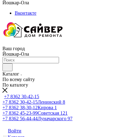
Йошкар-Ола
Вконтакте
Ваш город
Йошкар-Ола
Каталог
По всему сайту
По каталогу
+7 8362 30-42-15
+7 8362 30-42-15
Ленинский 8
+7 8362 38-30-12
Кирова 1
+7 8362 45-23-99
Советская 121
+7 8362 56-44-44
Луначарского 97
Войти