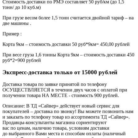
Стоимость доставки по РМЭ составляет 50 руб/км (до 1,5
тонн/ до 10 куб.м)
При грузе весом более 1,5 тонн считается двойной тариф – на
две машины .
Пример :
Корта 9км – стоимость доставки 50 руб*9км= 450,00 рублей
При весе груза 1,6 тонны Корта 9км – стоимость доставки 450
руб*2=900 рублей
Экспресс-доставка только от 15000 рублей
Доставка товара по заявке принятой по телефону
ОСУЩЕСТВЛЯЕТСЯ в течении двух часов с оплатой при
получении товара НА МЕСТЕ - стоимость 900 рублей.
Описание: В ТД «Сайвер» действует новый сервис для
покупателей – доставка по звонку! Вы можете позвонить нам
и заказать по телефону товар из ассортимента ТД «Сайвер».
Продавцы-консультанты магазина сориентируют
вас по ценам, наличию товара, условиям доставки
до выбранного Вами места и способам оплаты (наличный