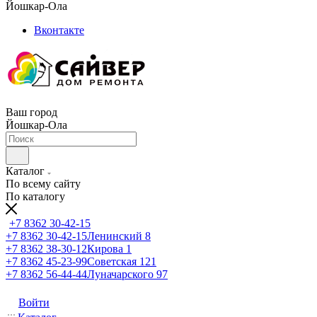
Йошкар-Ола
Вконтакте
Ваш город
Йошкар-Ола
Каталог
По всему сайту
По каталогу
+7 8362 30-42-15
+7 8362 30-42-15
Ленинский 8
+7 8362 38-30-12
Кирова 1
+7 8362 45-23-99
Советская 121
+7 8362 56-44-44
Луначарского 97
Войти