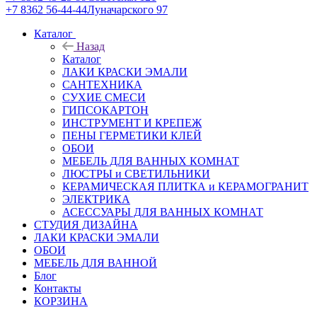
+7 8362 56-44-44
Луначарского 97
Каталог
Назад
Каталог
ЛАКИ КРАСКИ ЭМАЛИ
САНТЕХНИКА
СУХИЕ СМЕСИ
ГИПСОКАРТОН
ИНСТРУМЕНТ И КРЕПЕЖ
ПЕНЫ ГЕРМЕТИКИ КЛЕЙ
ОБОИ
МЕБЕЛЬ ДЛЯ ВАННЫХ КОМНАТ
ЛЮСТРЫ и СВЕТИЛЬНИКИ
КЕРАМИЧЕСКАЯ ПЛИТКА и КЕРАМОГРАНИТ
ЭЛЕКТРИКА
АСЕССУАРЫ ДЛЯ ВАННЫХ КОМНАТ
СТУДИЯ ДИЗАЙНА
ЛАКИ КРАСКИ ЭМАЛИ
ОБОИ
МЕБЕЛЬ ДЛЯ ВАННОЙ
Блог
Контакты
КОРЗИНА