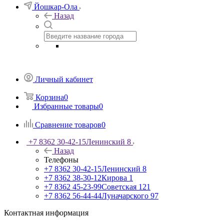
Йошкар-Ола
Назад
Личный кабинет
Корзина
0
Избранные товары
0
Сравнение товаров
0
+7 8362 30-42-15
Ленинский 8
Назад
Телефоны
+7 8362 30-42-15
Ленинский 8
+7 8362 38-30-12
Кирова 1
+7 8362 45-23-99
Советская 121
+7 8362 56-44-44
Луначарского 97
Контактная информация