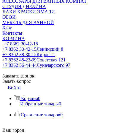
АСЕССУАРЫ ДЛЯ ВАННЫХ КОМНАТ
СТУДИЯ ДИЗАЙНА
ЛАКИ КРАСКИ ЭМАЛИ
ОБОИ
МЕБЕЛЬ ДЛЯ ВАННОЙ
Блог
Контакты
КОРЗИНА
+7 8362 30-42-15
+7 8362 30-42-15
Ленинский 8
+7 8362 38-30-12
Кирова 1
+7 8362 45-23-99
Советская 121
+7 8362 56-44-44
Луначарского 97
Заказать звонок
Задать вопрос
Войти
Корзина
0
Избранные товары
0
Сравнение товаров
0
Ваш город