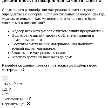
Дизайн-проект в подарок для каждого клиента
Среди такого разнообразия материалов бывает непросто
определиться с выбором. Столько стильных размеров, фактур,
модных оттенков... Как же понять, что лучше всего будет
смотреться в помещении?
Подбор всех материалов с учетом ваших предпочтений.
Подготовим дизайн-проект с 3D визуализацией и
обмерным планом
Составим смету ваших материалов. Вы получите
точный расчет материалов.
Закажем все материалы со скидкой
Бережно доставим ваш заказ до дома
Разработка дизайн проекта - от эскиза до подбора всех
материалов!
106.48
₽
/шт
121
₽
-
12
%
Экономия
14.52
₽
Варианты цен