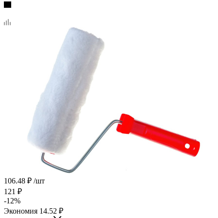
106.48
₽
/шт
121
₽
-
12
%
Экономия
14.52
₽