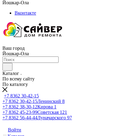
Йошкар-Ола
Вконтакте
Ваш город
Йошкар-Ола
Каталог
По всему сайту
По каталогу
+7 8362 30-42-15
+7 8362 30-42-15
Ленинский 8
+7 8362 38-30-12
Кирова 1
+7 8362 45-23-99
Советская 121
+7 8362 56-44-44
Луначарского 97
Войти