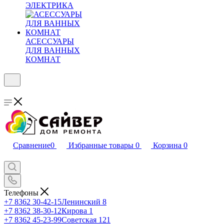
ЭЛЕКТРИКА
АСЕССУАРЫ
ДЛЯ ВАННЫХ
КОМНАТ
Сравнение
0
Избранные товары
0
Корзина
0
Телефоны
+7 8362 30-42-15
Ленинский 8
+7 8362 38-30-12
Кирова 1
+7 8362 45-23-99
Советская 121