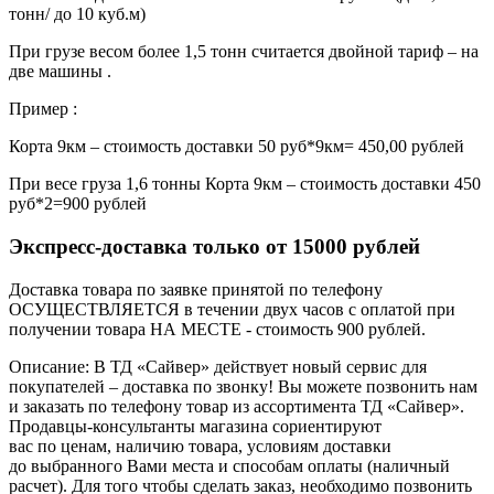
тонн/ до 10 куб.м)
При грузе весом более 1,5 тонн считается двойной тариф – на
две машины .
Пример :
Корта 9км – стоимость доставки 50 руб*9км= 450,00 рублей
При весе груза 1,6 тонны Корта 9км – стоимость доставки 450
руб*2=900 рублей
Экспресс-доставка только от 15000 рублей
Доставка товара по заявке принятой по телефону
ОСУЩЕСТВЛЯЕТСЯ в течении двух часов с оплатой при
получении товара НА МЕСТЕ - стоимость 900 рублей.
Описание: В ТД «Сайвер» действует новый сервис для
покупателей – доставка по звонку! Вы можете позвонить нам
и заказать по телефону товар из ассортимента ТД «Сайвер».
Продавцы-консультанты магазина сориентируют
вас по ценам, наличию товара, условиям доставки
до выбранного Вами места и способам оплаты (наличный
расчет). Для того чтобы сделать заказ, необходимо позвонить