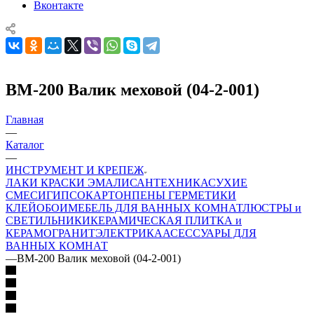
Вконтакте
ВМ-200 Валик меховой (04-2-001)
Главная
—
Каталог
—
ИНСТРУМЕНТ И КРЕПЕЖ
ЛАКИ КРАСКИ ЭМАЛИ
САНТЕХНИКА
СУХИЕ
СМЕСИ
ГИПСОКАРТОН
ПЕНЫ ГЕРМЕТИКИ
КЛЕЙ
ОБОИ
МЕБЕЛЬ ДЛЯ ВАННЫХ КОМНАТ
ЛЮСТРЫ и
СВЕТИЛЬНИКИ
КЕРАМИЧЕСКАЯ ПЛИТКА и
КЕРАМОГРАНИТ
ЭЛЕКТРИКА
АСЕССУАРЫ ДЛЯ
ВАННЫХ КОМНАТ
—
ВМ-200 Валик меховой (04-2-001)