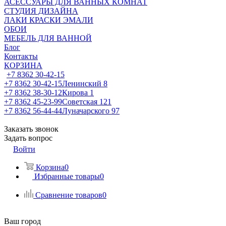
АСЕССУАРЫ ДЛЯ ВАННЫХ КОМНАТ
СТУДИЯ ДИЗАЙНА
ЛАКИ КРАСКИ ЭМАЛИ
ОБОИ
МЕБЕЛЬ ДЛЯ ВАННОЙ
Блог
Контакты
КОРЗИНА
+7 8362 30-42-15
+7 8362 30-42-15
Ленинский 8
+7 8362 38-30-12
Кирова 1
+7 8362 45-23-99
Советская 121
+7 8362 56-44-44
Луначарского 97
Заказать звонок
Задать вопрос
Войти
Корзина
0
Избранные товары
0
Сравнение товаров
0
Ваш город