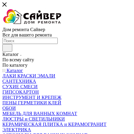
Дом ремонта Сайвер
Все для вашего ремонта
Каталог
По всему сайту
По каталогу
Каталог
ЛАКИ КРАСКИ ЭМАЛИ
САНТЕХНИКА
СУХИЕ СМЕСИ
ГИПСОКАРТОН
ИНСТРУМЕНТ И КРЕПЕЖ
ПЕНЫ ГЕРМЕТИКИ КЛЕЙ
ОБОИ
МЕБЕЛЬ ДЛЯ ВАННЫХ КОМНАТ
ЛЮСТРЫ и СВЕТИЛЬНИКИ
КЕРАМИЧЕСКАЯ ПЛИТКА и КЕРАМОГРАНИТ
ЭЛЕКТРИКА