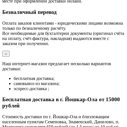
месте при оформлении доставки онлайн.
Безналичный перевод
Оплата заказов клиентами - юридическими лицами возможна
только по безналичному расчёту.
Все необходимые для бухгалтерии документы (оригинал счёта
на оплату, счёт-фактура, накладная) выдаются вместе с
заказом при получении.
Наш интернет-магазин предлагает несколько вариантов
доставки:
бесплатная доставка;
самовывоз из магазина;
эспресс-доставка ;
Бесплатная доставка в г. Йошкар-Ола от 15000
рублей
Стоимость доставки по г. Йошкар-Ола и близлежащим
населенным пунктам Семеновка, Знаменский, Данилово, п.
Медведево составляет 650 рублей (до 1,5 тонн/ до 10 куб.м)