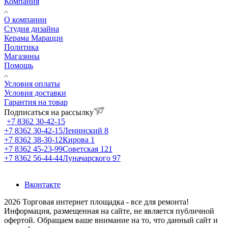
Компания
О компании
Студия дизайна
Керама Марацци
Политика
Магазины
Помощь
Условия оплаты
Условия доставки
Гарантия на товар
Подписаться на рассылку
+7 8362 30-42-15
+7 8362 30-42-15
Ленинский 8
+7 8362 38-30-12
Кирова 1
+7 8362 45-23-99
Советская 121
+7 8362 56-44-44
Луначарского 97
Вконтакте
2026 Торговая интернет площадка - все для ремонта!
Информация, размещенная на сайте, не является публичной
офертой. Обращаем ваше внимание на то, что данный сайт и