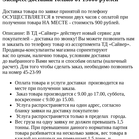
Доставка товара по заявке принятой по телефону
ОСУЩЕСТВЛЯЕТСЯ в течении двух часов с оплатой при
получении товара НА МЕСТЕ - стоимость 900 рублей.
Описание: В ТД «Сайвер» действует новый сервис для
покупателей – доставка по звонку! Вы можете позвонить нам
и заказать по телефону товар из ассортимента ТД «Сайвер».
Продавцы-консультанты магазина сориентируют
вас по ценам, наличию товара, условиям доставки
до выбранного Вами места и способам оплаты (наличный
расчет). Для того чтобы сделать заказ, необходимо позвонить
на номер 45-23-99
Оплата товара и услуги доставки производится на
месте при получении заказа.
Заказ товара производится с 9.00 до 17.00, суббота,
воскресение с 9.00 до 15.00.
Услуга распространяется на один адрес, согласно
бланку заявки на доставку покупателю
Услуга распространяется только в пределах города.
Вес груза на одну заявку не должен превышать 1,5
тонны. При превышении данного норматива партия
товара разбивается на несколько заявок, вес товара в
каждой из которых не превышает 1,5 тонн, и