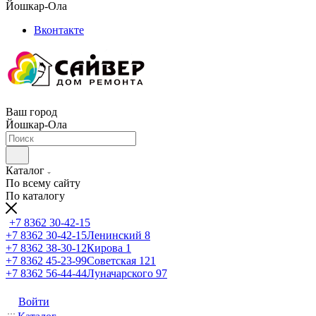
Йошкар-Ола
Вконтакте
Ваш город
Йошкар-Ола
Каталог
По всему сайту
По каталогу
+7 8362 30-42-15
+7 8362 30-42-15
Ленинский 8
+7 8362 38-30-12
Кирова 1
+7 8362 45-23-99
Советская 121
+7 8362 56-44-44
Луначарского 97
Войти