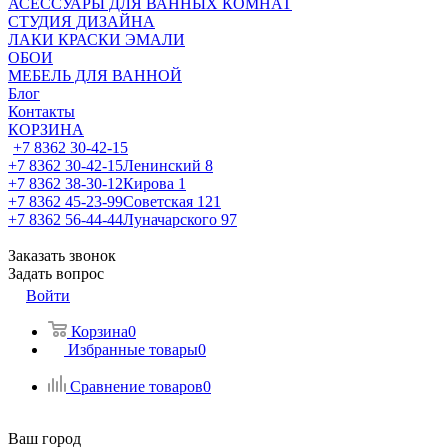
АСЕССУАРЫ ДЛЯ ВАННЫХ КОМНАТ
СТУДИЯ ДИЗАЙНА
ЛАКИ КРАСКИ ЭМАЛИ
ОБОИ
МЕБЕЛЬ ДЛЯ ВАННОЙ
Блог
Контакты
КОРЗИНА
+7 8362 30-42-15
+7 8362 30-42-15
Ленинский 8
+7 8362 38-30-12
Кирова 1
+7 8362 45-23-99
Советская 121
+7 8362 56-44-44
Луначарского 97
Заказать звонок
Задать вопрос
Войти
Корзина
0
Избранные товары
0
Сравнение товаров
0
Ваш город