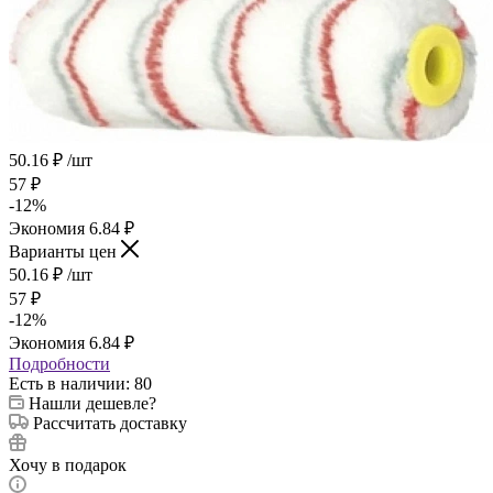
50.16
₽
/шт
57
₽
-
12
%
Экономия
6.84
₽
Варианты цен
50.16
₽
/шт
57
₽
-
12
%
Экономия
6.84
₽
Подробности
Есть в наличии
: 80
Нашли дешевле?
Рассчитать доставку
Хочу в подарок