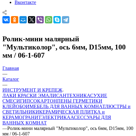
Вконтакте
Ролик-мини малярный
"Мультиколор", ось 6мм, D15мм, 100
мм / 06-1-607
Главная
—
Каталог
—
ИНСТРУМЕНТ И КРЕПЕЖ
ЛАКИ КРАСКИ ЭМАЛИ
САНТЕХНИКА
СУХИЕ
СМЕСИ
ГИПСОКАРТОН
ПЕНЫ ГЕРМЕТИКИ
КЛЕЙ
ОБОИ
МЕБЕЛЬ ДЛЯ ВАННЫХ КОМНАТ
ЛЮСТРЫ и
СВЕТИЛЬНИКИ
КЕРАМИЧЕСКАЯ ПЛИТКА и
КЕРАМОГРАНИТ
ЭЛЕКТРИКА
АСЕССУАРЫ ДЛЯ
ВАННЫХ КОМНАТ
—
Ролик-мини малярный "Мультиколор", ось 6мм, D15мм, 100
мм / 06-1-607