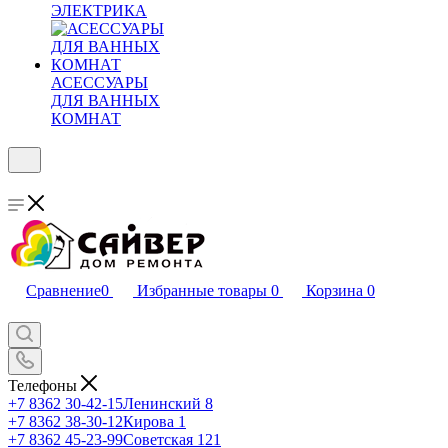
ЭЛЕКТРИКА
АСЕССУАРЫ
ДЛЯ ВАННЫХ
КОМНАТ
Сравнение
0
Избранные товары
0
Корзина
0
Телефоны
+7 8362 30-42-15
Ленинский 8
+7 8362 38-30-12
Кирова 1
+7 8362 45-23-99
Советская 121