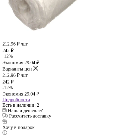
212.96
₽
/шт
242
₽
-
12
%
Экономия
29.04
₽
Варианты цен
212.96
₽
/шт
242
₽
-
12
%
Экономия
29.04
₽
Подробности
Есть в наличии
: 2
Нашли дешевле?
Рассчитать доставку
Хочу в подарок