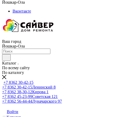
Йошкар-Ола
Вконтакте
Ваш город
Йошкар-Ола
Каталог
По всему сайту
По каталогу
+7 8362 30-42-15
+7 8362 30-42-15
Ленинский 8
+7 8362 38-30-12
Кирова 1
+7 8362 45-23-99
Советская 121
+7 8362 56-44-44
Луначарского 97
Войти