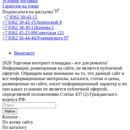
Условия доставки
Гарантия на товар
Подписаться на рассылку
+7 8362 30-42-15
+7 8362 30-42-15
Ленинский 8
+7 8362 38-30-12
Кирова 1
+7 8362 45-23-99
Советская 121
+7 8362 56-44-44
Луначарского 97
Вконтакте
2026 Торговая интернет площадка - все для ремонта!
Информация, размещенная на сайте, не является публичной
офертой. Обращаем ваше внимание на то, что данный сайт и
все информационные материалы, каталоги, статьи и цены,
размещенные на сайте, носит информационный характер и ни
при каких условиях не является публичной офертой,
определяемой положениями Статьи 437 (2) Гражданского
кодекса РФ.
Найти
Каталог
По всему сайту
По каталогу