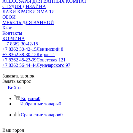
АСЕССУАРЫ ДЛЯ ВАННЫХ КОМНАТ
СТУДИЯ ДИЗАЙНА
ЛАКИ КРАСКИ ЭМАЛИ
ОБОИ
МЕБЕЛЬ ДЛЯ ВАННОЙ
Блог
Контакты
КОРЗИНА
+7 8362 30-42-15
+7 8362 30-42-15
Ленинский 8
+7 8362 38-30-12
Кирова 1
+7 8362 45-23-99
Советская 121
+7 8362 56-44-44
Луначарского 97
Заказать звонок
Задать вопрос
Войти
Корзина
0
Избранные товары
0
Сравнение товаров
0
Ваш город