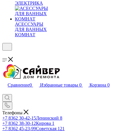
ЭЛЕКТРИКА
АСЕССУАРЫ
ДЛЯ ВАННЫХ
КОМНАТ
Сравнение
0
Избранные товары
0
Корзина
0
Телефоны
+7 8362 30-42-15
Ленинский 8
+7 8362 38-30-12
Кирова 1
+7 8362 45-23-99
Советская 121