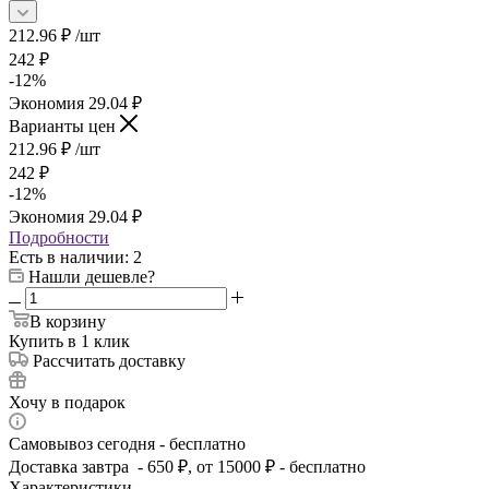
212.96
₽
/шт
242
₽
-
12
%
Экономия
29.04
₽
Варианты цен
212.96
₽
/шт
242
₽
-
12
%
Экономия
29.04
₽
Подробности
Есть в наличии
: 2
Нашли дешевле?
В корзину
Купить в 1 клик
Рассчитать доставку
Хочу в подарок
Самовывоз сегодня - бесплатно
Доставка завтра - 650 ₽, от 15000 ₽ - бесплатно
Характеристики