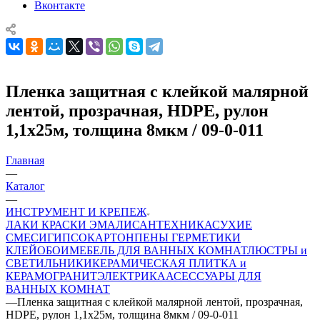
Вконтакте
Пленка защитная с клейкой малярной
лентой, прозрачная, HDPE, рулон
1,1х25м, толщина 8мкм / 09-0-011
Главная
—
Каталог
—
ИНСТРУМЕНТ И КРЕПЕЖ
ЛАКИ КРАСКИ ЭМАЛИ
САНТЕХНИКА
СУХИЕ
СМЕСИ
ГИПСОКАРТОН
ПЕНЫ ГЕРМЕТИКИ
КЛЕЙ
ОБОИ
МЕБЕЛЬ ДЛЯ ВАННЫХ КОМНАТ
ЛЮСТРЫ и
СВЕТИЛЬНИКИ
КЕРАМИЧЕСКАЯ ПЛИТКА и
КЕРАМОГРАНИТ
ЭЛЕКТРИКА
АСЕССУАРЫ ДЛЯ
ВАННЫХ КОМНАТ
—
Пленка защитная с клейкой малярной лентой, прозрачная,
HDPE, рулон 1,1х25м, толщина 8мкм / 09-0-011