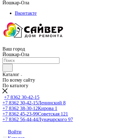
Йошкар-Ола
Вконтакте
Ваш город
Йошкар-Ола
Каталог
По всему сайту
По каталогу
+7 8362 30-42-15
+7 8362 30-42-15
Ленинский 8
+7 8362 38-30-12
Кирова 1
+7 8362 45-23-99
Советская 121
+7 8362 56-44-44
Луначарского 97
Войти