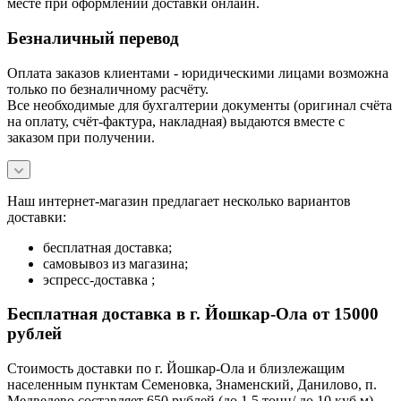
месте при оформлении доставки онлайн.
Безналичный перевод
Оплата заказов клиентами - юридическими лицами возможна
только по безналичному расчёту.
Все необходимые для бухгалтерии документы (оригинал счёта
на оплату, счёт-фактура, накладная) выдаются вместе с
заказом при получении.
Наш интернет-магазин предлагает несколько вариантов
доставки:
бесплатная доставка;
самовывоз из магазина;
эспресс-доставка ;
Бесплатная доставка в г. Йошкар-Ола от 15000
рублей
Стоимость доставки по г. Йошкар-Ола и близлежащим
населенным пунктам Семеновка, Знаменский, Данилово, п.
Медведево составляет 650 рублей (до 1,5 тонн/ до 10 куб.м)