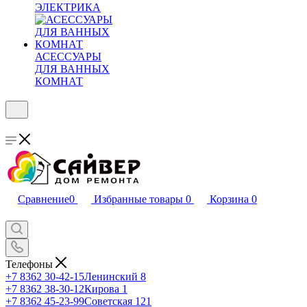
ЭЛЕКТРИКА
АСЕССУАРЫ
ДЛЯ ВАННЫХ
КОМНАТ
Сравнение
0
Избранные товары
0
Корзина
0
Телефоны
+7 8362 30-42-15
Ленинский 8
+7 8362 38-30-12
Кирова 1
+7 8362 45-23-99
Советская 121