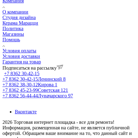
Компания
О компании
Студия дизайна
Керама Марацци
Политика
Магазины
Помощь
Условия оплаты
Условия доставки
Гарантия на товар
Подписаться на рассылку
+7 8362 30-42-15
+7 8362 30-42-15
Ленинский 8
+7 8362 38-30-12
Кирова 1
+7 8362 45-23-99
Советская 121
+7 8362 56-44-44
Луначарского 97
Вконтакте
2026 Торговая интернет площадка - все для ремонта!
Информация, размещенная на сайте, не является публичной
офертой. Обращаем ваше внимание на то, что данный сайт и