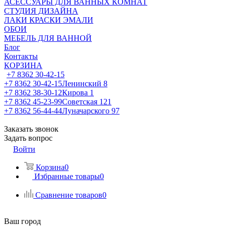
АСЕССУАРЫ ДЛЯ ВАННЫХ КОМНАТ
СТУДИЯ ДИЗАЙНА
ЛАКИ КРАСКИ ЭМАЛИ
ОБОИ
МЕБЕЛЬ ДЛЯ ВАННОЙ
Блог
Контакты
КОРЗИНА
+7 8362 30-42-15
+7 8362 30-42-15
Ленинский 8
+7 8362 38-30-12
Кирова 1
+7 8362 45-23-99
Советская 121
+7 8362 56-44-44
Луначарского 97
Заказать звонок
Задать вопрос
Войти
Корзина
0
Избранные товары
0
Сравнение товаров
0
Ваш город