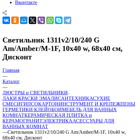
Вконтакте
Светильник 1311v2/10/240 G
Am/Amber/M-1F, 10х40 w, 68х40 см,
Дисконт
Главная
—
Каталог
—
ЛЮСТРЫ и СВЕТИЛЬНИКИ
ЛАКИ КРАСКИ ЭМАЛИ
САНТЕХНИКА
СУХИЕ
СМЕСИ
ГИПСОКАРТОН
ИНСТРУМЕНТ И КРЕПЕЖ
ПЕНЫ
ГЕРМЕТИКИ КЛЕЙ
ОБОИ
МЕБЕЛЬ ДЛЯ ВАННЫХ
КОМНАТ
КЕРАМИЧЕСКАЯ ПЛИТКА и
КЕРАМОГРАНИТ
ЭЛЕКТРИКА
АСЕССУАРЫ ДЛЯ
ВАННЫХ КОМНАТ
—
Светильник 1311v2/10/240 G Am/Amber/M-1F, 10х40 w,
68х40 см, Дисконт