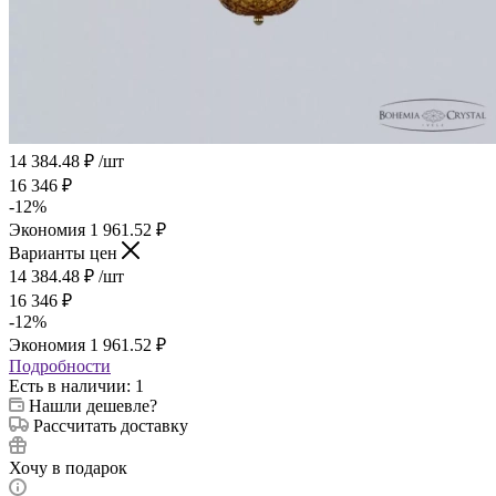
14 384.48
₽
/шт
16 346
₽
-
12
%
Экономия
1 961.52
₽
Варианты цен
14 384.48
₽
/шт
16 346
₽
-
12
%
Экономия
1 961.52
₽
Подробности
Есть в наличии
: 1
Нашли дешевле?
Рассчитать доставку
Хочу в подарок