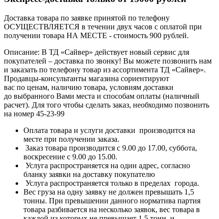
Доставка товара по заявке принятой по телефону
ОСУЩЕСТВЛЯЕТСЯ в течении двух часов с оплатой при
получении товара НА МЕСТЕ - стоимость 900 рублей.
Описание: В ТД «Сайвер» действует новый сервис для
покупателей – доставка по звонку! Вы можете позвонить нам
и заказать по телефону товар из ассортимента ТД «Сайвер».
Продавцы-консультанты магазина сориентируют
вас по ценам, наличию товара, условиям доставки
до выбранного Вами места и способам оплаты (наличный
расчет). Для того чтобы сделать заказ, необходимо позвонить
на номер 45-23-99
Оплата товара и услуги доставки производится на
месте при получении заказа.
Заказ товара производится с 9.00 до 17.00, суббота,
воскресение с 9.00 до 15.00.
Услуга распространяется на один адрес, согласно
бланку заявки на доставку покупателю
Услуга распространяется только в пределах города.
Вес груза на одну заявку не должен превышать 1,5
тонны. При превышении данного норматива партия
товара разбивается на несколько заявок, вес товара в
каждой из которых не превышает 1,5 тонн, и