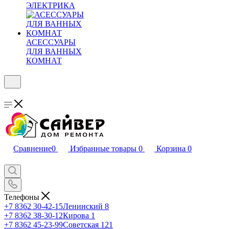
ЭЛЕКТРИКА
АСЕССУАРЫ
ДЛЯ ВАННЫХ
КОМНАТ
Сравнение
0
Избранные товары
0
Корзина
0
Телефоны
+7 8362 30-42-15
Ленинский 8
+7 8362 38-30-12
Кирова 1
+7 8362 45-23-99
Советская 121