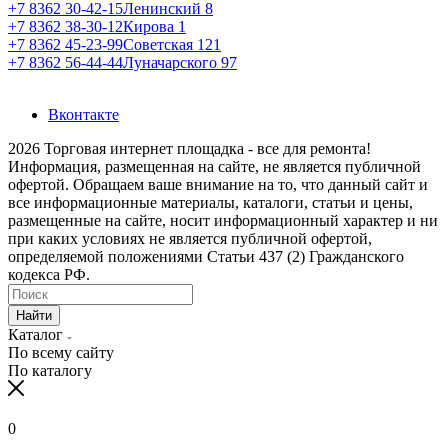
+7 8362 30-42-15
Ленинский 8
+7 8362 38-30-12
Кирова 1
+7 8362 45-23-99
Советская 121
+7 8362 56-44-44
Луначарского 97
Вконтакте
2026 Торговая интернет площадка - все для ремонта!
Информация, размещенная на сайте, не является публичной
офертой. Обращаем ваше внимание на то, что данный сайт и
все информационные материалы, каталоги, статьи и цены,
размещенные на сайте, носит информационный характер и ни
при каких условиях не является публичной офертой,
определяемой положениями Статьи 437 (2) Гражданского
кодекса РФ.
Найти
Каталог
По всему сайту
По каталогу
0