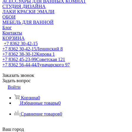
АСЕССУАРЫ ДЛЯ ВАННЫХ КОМНАТ
СТУДИЯ ДИЗАЙНА
ЛАКИ КРАСКИ ЭМАЛИ
ОБОИ
МЕБЕЛЬ ДЛЯ ВАННОЙ
Блог
Контакты
КОРЗИНА
+7 8362 30-42-15
+7 8362 30-42-15
Ленинский 8
+7 8362 38-30-12
Кирова 1
+7 8362 45-23-99
Советская 121
+7 8362 56-44-44
Луначарского 97
Заказать звонок
Задать вопрос
Войти
Корзина
0
Избранные товары
0
Сравнение товаров
0
Ваш город