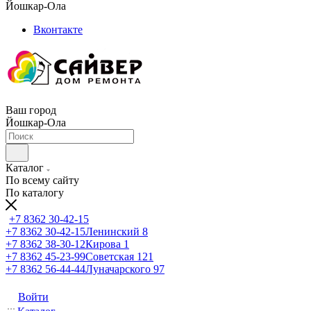
Йошкар-Ола
Вконтакте
Ваш город
Йошкар-Ола
Каталог
По всему сайту
По каталогу
+7 8362 30-42-15
+7 8362 30-42-15
Ленинский 8
+7 8362 38-30-12
Кирова 1
+7 8362 45-23-99
Советская 121
+7 8362 56-44-44
Луначарского 97
Войти