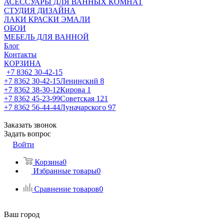
АСЕССУАРЫ ДЛЯ ВАННЫХ КОМНАТ
СТУДИЯ ДИЗАЙНА
ЛАКИ КРАСКИ ЭМАЛИ
ОБОИ
МЕБЕЛЬ ДЛЯ ВАННОЙ
Блог
Контакты
КОРЗИНА
+7 8362 30-42-15
+7 8362 30-42-15
Ленинский 8
+7 8362 38-30-12
Кирова 1
+7 8362 45-23-99
Советская 121
+7 8362 56-44-44
Луначарского 97
Заказать звонок
Задать вопрос
Войти
Корзина
0
Избранные товары
0
Сравнение товаров
0
Ваш город