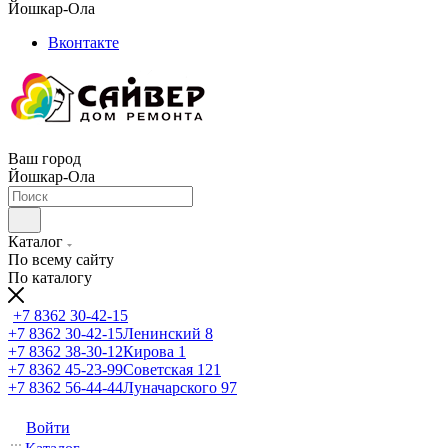
Йошкар-Ола
Вконтакте
Ваш город
Йошкар-Ола
Каталог
По всему сайту
По каталогу
+7 8362 30-42-15
+7 8362 30-42-15
Ленинский 8
+7 8362 38-30-12
Кирова 1
+7 8362 45-23-99
Советская 121
+7 8362 56-44-44
Луначарского 97
Войти