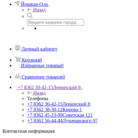
Йошкар-Ола
Назад
Личный кабинет
Корзина
0
Избранные товары
0
Сравнение товаров
0
+7 8362 30-42-15
Ленинский 8
Назад
Телефоны
+7 8362 30-42-15
Ленинский 8
+7 8362 38-30-12
Кирова 1
+7 8362 45-23-99
Советская 121
+7 8362 56-44-44
Луначарского 97
Контактная информация