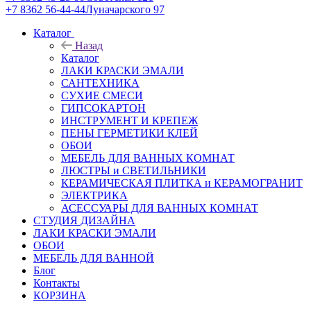
+7 8362 56-44-44
Луначарского 97
Каталог
Назад
Каталог
ЛАКИ КРАСКИ ЭМАЛИ
САНТЕХНИКА
СУХИЕ СМЕСИ
ГИПСОКАРТОН
ИНСТРУМЕНТ И КРЕПЕЖ
ПЕНЫ ГЕРМЕТИКИ КЛЕЙ
ОБОИ
МЕБЕЛЬ ДЛЯ ВАННЫХ КОМНАТ
ЛЮСТРЫ и СВЕТИЛЬНИКИ
КЕРАМИЧЕСКАЯ ПЛИТКА и КЕРАМОГРАНИТ
ЭЛЕКТРИКА
АСЕССУАРЫ ДЛЯ ВАННЫХ КОМНАТ
СТУДИЯ ДИЗАЙНА
ЛАКИ КРАСКИ ЭМАЛИ
ОБОИ
МЕБЕЛЬ ДЛЯ ВАННОЙ
Блог
Контакты
КОРЗИНА