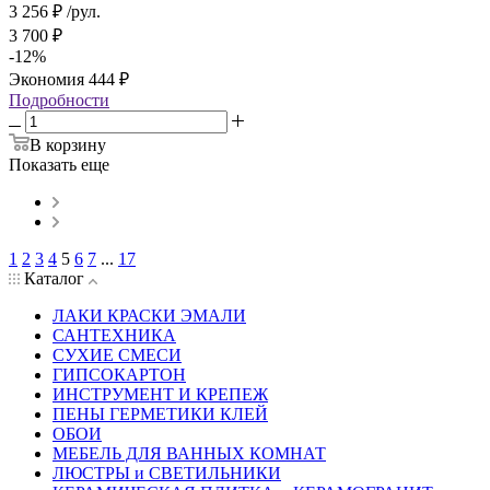
3 256
₽
/рул.
3 700
₽
-
12
%
Экономия
444
₽
Подробности
В корзину
Показать еще
1
2
3
4
5
6
7
...
17
Каталог
ЛАКИ КРАСКИ ЭМАЛИ
САНТЕХНИКА
СУХИЕ СМЕСИ
ГИПСОКАРТОН
ИНСТРУМЕНТ И КРЕПЕЖ
ПЕНЫ ГЕРМЕТИКИ КЛЕЙ
ОБОИ
МЕБЕЛЬ ДЛЯ ВАННЫХ КОМНАТ
ЛЮСТРЫ и СВЕТИЛЬНИКИ