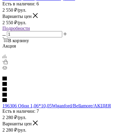
Есть в наличии: 6
2 550
₽
/рул.
Варианты цен
2 550
₽
/рул.
Подробности
В корзину
Акция
196306 Обои 1,06*10,05Wiganford/Bellamore/АКЦИЯ
Есть в наличии: 7
2 280
₽
/рул.
Варианты цен
2 280
₽
/рул.