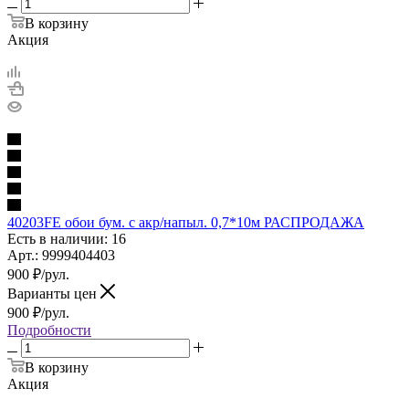
В корзину
Акция
40203FE обои бум. с акр/напыл. 0,7*10м РАСПРОДАЖА
Есть в наличии: 16
Арт.: 9999404403
900
₽
/рул.
Варианты цен
900
₽
/рул.
Подробности
В корзину
Акция