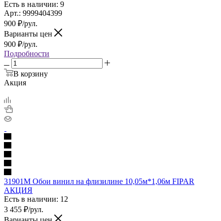
Есть в наличии: 9
Арт.: 9999404399
900
₽
/рул.
Варианты цен
900
₽
/рул.
Подробности
В корзину
Акция
31901М Обои винил на флизилине 10,05м*1,06м FIPAR
АКЦИЯ
Есть в наличии: 12
3 455
₽
/рул.
Варианты цен