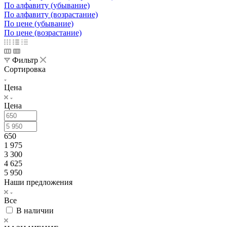
По алфавиту (убывание)
По алфавиту (возрастание)
По цене (убывание)
По цене (возрастание)
Фильтр
Сортировка
Цена
Цена
650
1 975
3 300
4 625
5 950
Наши предложения
Все
В наличии