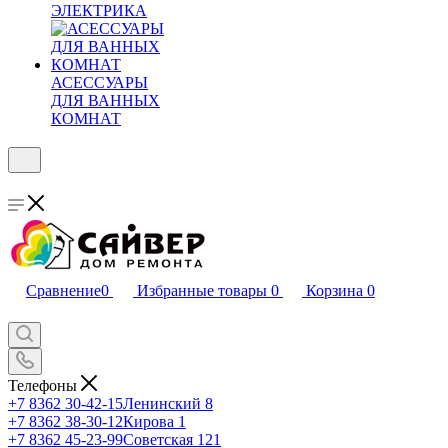
ЭЛЕКТРИКА
АСЕССУАРЫ
ДЛЯ ВАННЫХ
КОМНАТ
Сравнение
0
Избранные товары
0
Корзина
0
Телефоны
+7 8362 30-42-15
Ленинский 8
+7 8362 38-30-12
Кирова 1
+7 8362 45-23-99
Советская 121