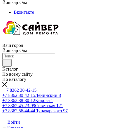
Йошкар-Ола
Вконтакте
Ваш город
Йошкар-Ола
Каталог
По всему сайту
По каталогу
+7 8362 30-42-15
+7 8362 30-42-15
Ленинский 8
+7 8362 38-30-12
Кирова 1
+7 8362 45-23-99
Советская 121
+7 8362 56-44-44
Луначарского 97
Войти