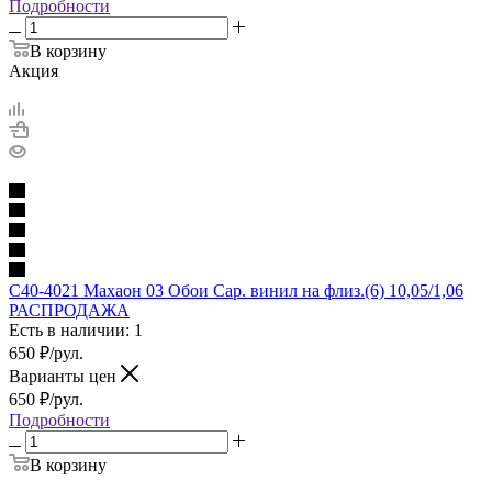
Подробности
В корзину
Акция
С40-4021 Махаон 03 Обои Сар. винил на флиз.(6) 10,05/1,06
РАСПРОДАЖА
Есть в наличии: 1
650
₽
/рул.
Варианты цен
650
₽
/рул.
Подробности
В корзину