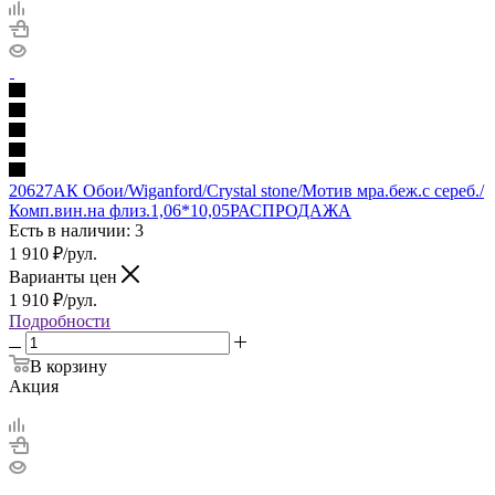
20627АК Обои/Wiganford/Crystal stone/Мотив мра.беж.с сереб./
Комп.вин.на флиз.1,06*10,05РАСПРОДАЖА
Есть в наличии: 3
1 910
₽
/рул.
Варианты цен
1 910
₽
/рул.
Подробности
В корзину
Акция