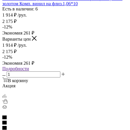
золотом Комп. винил на флиз.1,06*10
Есть в наличии: 6
1 914
₽
/рул.
2 175
₽
-
12
%
Экономия
261
₽
Варианты цен
1 914
₽
/рул.
2 175
₽
-
12
%
Экономия
261
₽
Подробности
В корзину
Акция