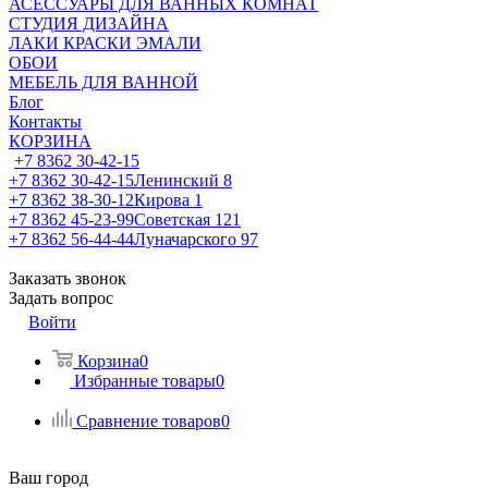
АСЕССУАРЫ ДЛЯ ВАННЫХ КОМНАТ
СТУДИЯ ДИЗАЙНА
ЛАКИ КРАСКИ ЭМАЛИ
ОБОИ
МЕБЕЛЬ ДЛЯ ВАННОЙ
Блог
Контакты
КОРЗИНА
+7 8362 30-42-15
+7 8362 30-42-15
Ленинский 8
+7 8362 38-30-12
Кирова 1
+7 8362 45-23-99
Советская 121
+7 8362 56-44-44
Луначарского 97
Заказать звонок
Задать вопрос
Войти
Корзина
0
Избранные товары
0
Сравнение товаров
0
Ваш город