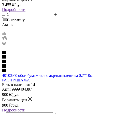
3 455
₽
/рул.
Подробности
В корзину
Акция
40103FE обои бумажные с акр/напылением 0,7*10м
РАСПРОДАЖА
Есть в наличии: 14
Арт.: 9999404397
900
₽
/рул.
Варианты цен
900
₽
/рул.
Подробности