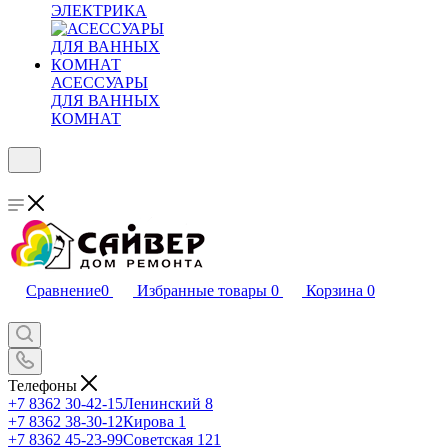
ЭЛЕКТРИКА
АСЕССУАРЫ
ДЛЯ ВАННЫХ
КОМНАТ
Сравнение
0
Избранные товары
0
Корзина
0
Телефоны
+7 8362 30-42-15
Ленинский 8
+7 8362 38-30-12
Кирова 1
+7 8362 45-23-99
Советская 121