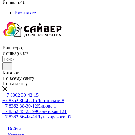
Йошкар-Ола
Вконтакте
Ваш город
Йошкар-Ола
Каталог
По всему сайту
По каталогу
+7 8362 30-42-15
+7 8362 30-42-15
Ленинский 8
+7 8362 38-30-12
Кирова 1
+7 8362 45-23-99
Советская 121
+7 8362 56-44-44
Луначарского 97
Войти