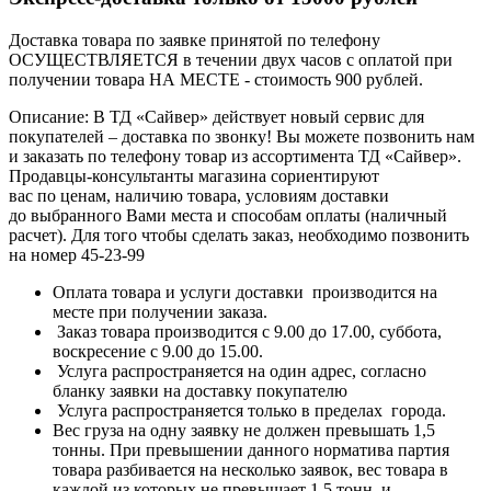
Доставка товара по заявке принятой по телефону
ОСУЩЕСТВЛЯЕТСЯ в течении двух часов с оплатой при
получении товара НА МЕСТЕ - стоимость 900 рублей.
Описание: В ТД «Сайвер» действует новый сервис для
покупателей – доставка по звонку! Вы можете позвонить нам
и заказать по телефону товар из ассортимента ТД «Сайвер».
Продавцы-консультанты магазина сориентируют
вас по ценам, наличию товара, условиям доставки
до выбранного Вами места и способам оплаты (наличный
расчет). Для того чтобы сделать заказ, необходимо позвонить
на номер 45-23-99
Оплата товара и услуги доставки производится на
месте при получении заказа.
Заказ товара производится с 9.00 до 17.00, суббота,
воскресение с 9.00 до 15.00.
Услуга распространяется на один адрес, согласно
бланку заявки на доставку покупателю
Услуга распространяется только в пределах города.
Вес груза на одну заявку не должен превышать 1,5
тонны. При превышении данного норматива партия
товара разбивается на несколько заявок, вес товара в
каждой из которых не превышает 1,5 тонн, и