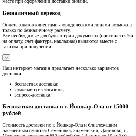
месте при оформлении доставки онлайн.
Безналичный перевод
Оплата заказов клиентами - юридическими лицами возможна
только по безналичному расчёту.
Все необходимые для бухгалтерии документы (оригинал счёта
на оплату, счёт-фактура, накладная) выдаются вместе с
заказом при получении.
Наш интернет-магазин предлагает несколько вариантов
доставки:
бесплатная доставка;
самовывоз из магазина;
эспресс-доставка ;
Бесплатная доставка в г. Йошкар-Ола от 15000
рублей
Стоимость доставки по г. Йошкар-Ола и близлежащим
населенным пунктам Семеновка, Знаменский, Данилово, п.
Медведево составляет 650 рублей (до 1,5 тонн/ до 10 куб.м)