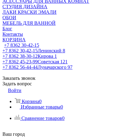
АСЕССУАРЫ ДЛЯ ВАННЫХ КОМНАТ
СТУДИЯ ДИЗАЙНА
ЛАКИ КРАСКИ ЭМАЛИ
ОБОИ
МЕБЕЛЬ ДЛЯ ВАННОЙ
Блог
Контакты
КОРЗИНА
+7 8362 30-42-15
+7 8362 30-42-15
Ленинский 8
+7 8362 38-30-12
Кирова 1
+7 8362 45-23-99
Советская 121
+7 8362 56-44-44
Луначарского 97
Заказать звонок
Задать вопрос
Войти
Корзина
0
Избранные товары
0
Сравнение товаров
0
Ваш город