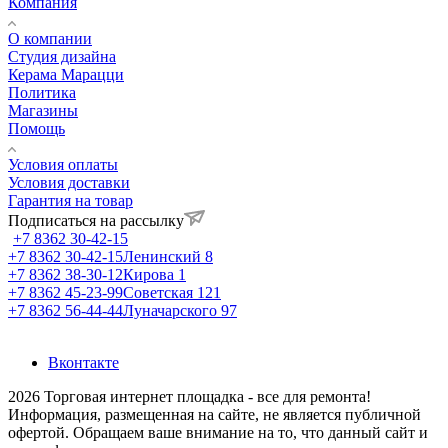
Компания
О компании
Студия дизайна
Керама Марацци
Политика
Магазины
Помощь
Условия оплаты
Условия доставки
Гарантия на товар
Подписаться на рассылку
+7 8362 30-42-15
+7 8362 30-42-15
Ленинский 8
+7 8362 38-30-12
Кирова 1
+7 8362 45-23-99
Советская 121
+7 8362 56-44-44
Луначарского 97
Вконтакте
2026 Торговая интернет площадка - все для ремонта!
Информация, размещенная на сайте, не является публичной
офертой. Обращаем ваше внимание на то, что данный сайт и