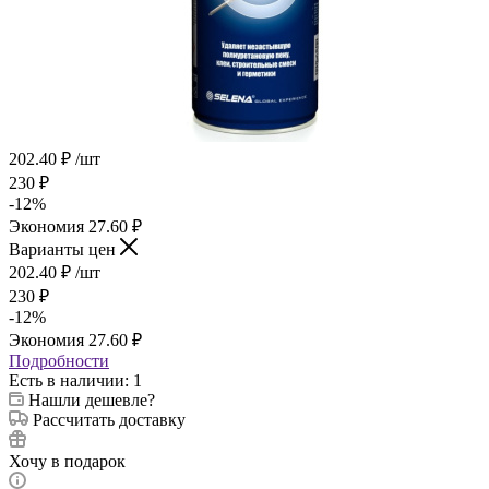
202.40
₽
/шт
230
₽
-
12
%
Экономия
27.60
₽
Варианты цен
202.40
₽
/шт
230
₽
-
12
%
Экономия
27.60
₽
Подробности
Есть в наличии
: 1
Нашли дешевле?
Рассчитать доставку
Хочу в подарок