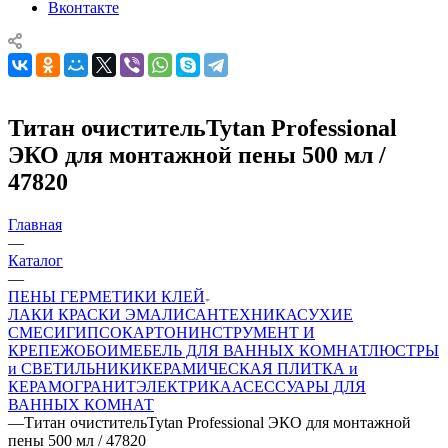
Вконтакте
Титан очистительTytan Professional
ЭКО для монтажной пены 500 мл /
47820
Главная
—
Каталог
—
ПЕНЫ ГЕРМЕТИКИ КЛЕЙ
ЛАКИ КРАСКИ ЭМАЛИ
САНТЕХНИКА
СУХИЕ
СМЕСИ
ГИПСОКАРТОН
ИНСТРУМЕНТ И
КРЕПЕЖ
ОБОИ
МЕБЕЛЬ ДЛЯ ВАННЫХ КОМНАТ
ЛЮСТРЫ
и СВЕТИЛЬНИКИ
КЕРАМИЧЕСКАЯ ПЛИТКА и
КЕРАМОГРАНИТ
ЭЛЕКТРИКА
АСЕССУАРЫ ДЛЯ
ВАННЫХ КОМНАТ
—
Титан очистительTytan Professional ЭКО для монтажной
пены 500 мл / 47820