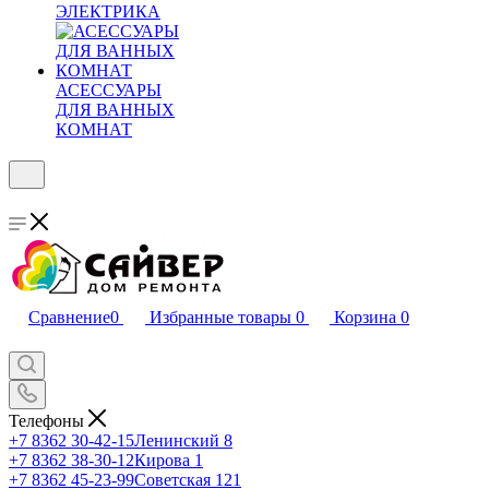
ЭЛЕКТРИКА
АСЕССУАРЫ
ДЛЯ ВАННЫХ
КОМНАТ
Сравнение
0
Избранные товары
0
Корзина
0
Телефоны
+7 8362 30-42-15
Ленинский 8
+7 8362 38-30-12
Кирова 1
+7 8362 45-23-99
Советская 121