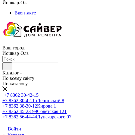
Йошкар-Ола
Вконтакте
Ваш город
Йошкар-Ола
Каталог
По всему сайту
По каталогу
+7 8362 30-42-15
+7 8362 30-42-15
Ленинский 8
+7 8362 38-30-12
Кирова 1
+7 8362 45-23-99
Советская 121
+7 8362 56-44-44
Луначарского 97
Войти