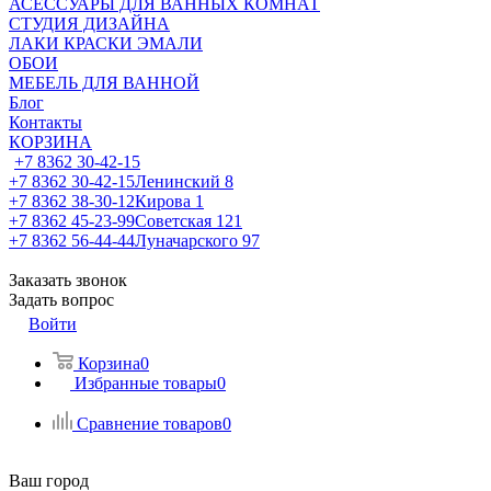
АСЕССУАРЫ ДЛЯ ВАННЫХ КОМНАТ
СТУДИЯ ДИЗАЙНА
ЛАКИ КРАСКИ ЭМАЛИ
ОБОИ
МЕБЕЛЬ ДЛЯ ВАННОЙ
Блог
Контакты
КОРЗИНА
+7 8362 30-42-15
+7 8362 30-42-15
Ленинский 8
+7 8362 38-30-12
Кирова 1
+7 8362 45-23-99
Советская 121
+7 8362 56-44-44
Луначарского 97
Заказать звонок
Задать вопрос
Войти
Корзина
0
Избранные товары
0
Сравнение товаров
0
Ваш город