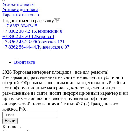
Условия оплаты
Условия доставки
Гарантия на товар
Подписаться на рассылку
+7 8362 30-42-15
+7 8362 30-42-15
Ленинский 8
+7 8362 38-30-12
Кирова 1
+7 8362 45-23-99
Советская 121
+7 8362 56-44-44
Луначарского 97
Вконтакте
2026 Торговая интернет площадка - все для ремонта!
Информация, размещенная на сайте, не является публичной
офертой. Обращаем ваше внимание на то, что данный сайт и
все информационные материалы, каталоги, статьи и цены,
размещенные на сайте, носит информационный характер и ни
при каких условиях не является публичной офертой,
определяемой положениями Статьи 437 (2) Гражданского
кодекса РФ.
Найти
Каталог