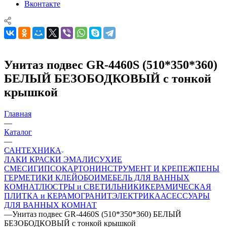
Вконтакте
Унитаз подвес GR-4460S (510*350*360)
БЕЛЫЙ БЕЗОБОДКОВЫЙ с тонкой
крышкой
Главная
—
Каталог
—
САНТЕХНИКА
ЛАКИ КРАСКИ ЭМАЛИ
СУХИЕ
СМЕСИ
ГИПСОКАРТОН
ИНСТРУМЕНТ И КРЕПЕЖ
ПЕНЫ
ГЕРМЕТИКИ КЛЕЙ
ОБОИ
МЕБЕЛЬ ДЛЯ ВАННЫХ
КОМНАТ
ЛЮСТРЫ и СВЕТИЛЬНИКИ
КЕРАМИЧЕСКАЯ
ПЛИТКА и КЕРАМОГРАНИТ
ЭЛЕКТРИКА
АСЕССУАРЫ
ДЛЯ ВАННЫХ КОМНАТ
—
Унитаз подвес GR-4460S (510*350*360) БЕЛЫЙ
БЕЗОБОДКОВЫЙ с тонкой крышкой