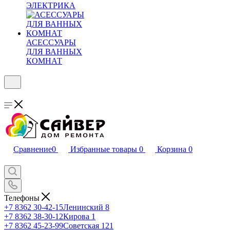
ЭЛЕКТРИКА
АСЕССУАРЫ
ДЛЯ ВАННЫХ
КОМНАТ
Сравнение
0
Избранные товары
0
Корзина
0
Телефоны
+7 8362 30-42-15
Ленинский 8
+7 8362 38-30-12
Кирова 1
+7 8362 45-23-99
Советская 121