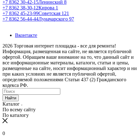
+7 8362 30-42-15
Ленинский 8
+7 8362 38-30-12
Кирова 1
+7 8362 45-23-99
Советская 121
+7 8362 56-44-44
Луначарского 97
Вконтакте
2026 Торговая интернет площадка - все для ремонта!
Информация, размещенная на сайте, не является публичной
офертой. Обращаем ваше внимание на то, что данный сайт и
все информационные материалы, каталоги, статьи и цены,
размещенные на сайте, носит информационный характер и ни
при каких условиях не является публичной офертой,
определяемой положениями Статьи 437 (2) Гражданского
кодекса РФ.
Найти
Каталог
По всему сайту
По каталогу
0