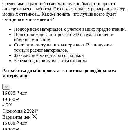
Среди такого разнообразия материалов бывает непросто
определиться с выбором. Столько стильных размеров, фактур,
модных оттенков... Как же понять, что лучше всего будет
смотреться в помещении?
Подбор всех материалов с учетом ваших предпочтений.
Подготовим дизайн-проект с 3D визуализацией и
обмерным планом
Составим смету ваших материалов. Вы получите
точный расчет материалов.
Закажем все материалы со скидкой
Бережно доставим ваш заказ до дома
Разработка дизайн проекта - от эскиза до подбора всех
материалов!
16 808
₽
/шт
19 100
₽
-
12
%
Экономия
2 292
₽
Варианты цен
16 808
₽
/шт
19 100
₽