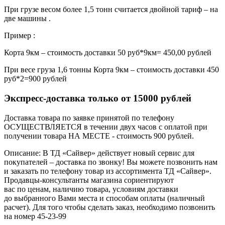
При грузе весом более 1,5 тонн считается двойной тариф – на
две машины .
Пример :
Корта 9км – стоимость доставки 50 руб*9км= 450,00 рублей
При весе груза 1,6 тонны Корта 9км – стоимость доставки 450
руб*2=900 рублей
Экспресс-доставка только от 15000 рублей
Доставка товара по заявке принятой по телефону
ОСУЩЕСТВЛЯЕТСЯ в течении двух часов с оплатой при
получении товара НА МЕСТЕ - стоимость 900 рублей.
Описание: В ТД «Сайвер» действует новый сервис для
покупателей – доставка по звонку! Вы можете позвонить нам
и заказать по телефону товар из ассортимента ТД «Сайвер».
Продавцы-консультанты магазина сориентируют
вас по ценам, наличию товара, условиям доставки
до выбранного Вами места и способам оплаты (наличный
расчет). Для того чтобы сделать заказ, необходимо позвонить
на номер 45-23-99