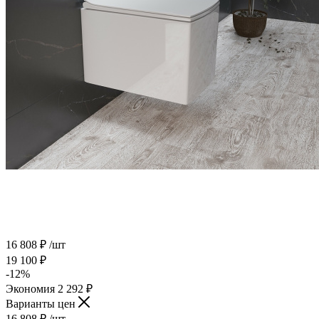
16 808
₽
/шт
19 100
₽
-
12
%
Экономия
2 292
₽
Варианты цен
16 808
₽
/шт