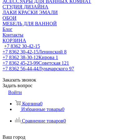
АСЕССУАРЫ ДЛЯ ВАННЫХ КОМНАТ
СТУДИЯ ДИЗАЙНА
ЛАКИ КРАСКИ ЭМАЛИ
ОБОИ
МЕБЕЛЬ ДЛЯ ВАННОЙ
Блог
Контакты
КОРЗИНА
+7 8362 30-42-15
+7 8362 30-42-15
Ленинский 8
+7 8362 38-30-12
Кирова 1
+7 8362 45-23-99
Советская 121
+7 8362 56-44-44
Луначарского 97
Заказать звонок
Задать вопрос
Войти
Корзина
0
Избранные товары
0
Сравнение товаров
0
Ваш город