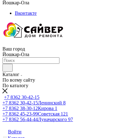
Йошкар-Ола
Вконтакте
Ваш город
Йошкар-Ола
Каталог
По всему сайту
По каталогу
+7 8362 30-42-15
+7 8362 30-42-15
Ленинский 8
+7 8362 38-30-12
Кирова 1
+7 8362 45-23-99
Советская 121
+7 8362 56-44-44
Луначарского 97
Войти