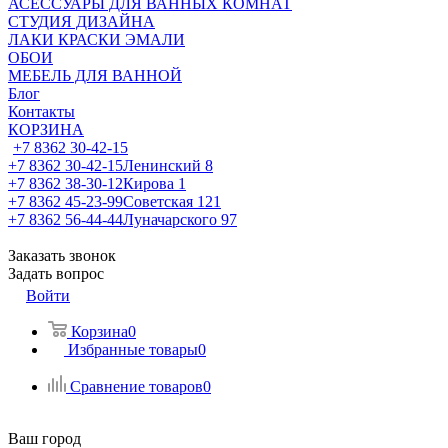
АСЕССУАРЫ ДЛЯ ВАННЫХ КОМНАТ
СТУДИЯ ДИЗАЙНА
ЛАКИ КРАСКИ ЭМАЛИ
ОБОИ
МЕБЕЛЬ ДЛЯ ВАННОЙ
Блог
Контакты
КОРЗИНА
+7 8362 30-42-15
+7 8362 30-42-15
Ленинский 8
+7 8362 38-30-12
Кирова 1
+7 8362 45-23-99
Советская 121
+7 8362 56-44-44
Луначарского 97
Заказать звонок
Задать вопрос
Войти
Корзина
0
Избранные товары
0
Сравнение товаров
0
Ваш город