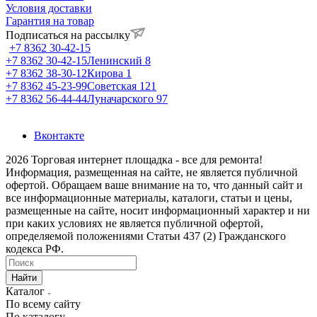
Условия доставки
Гарантия на товар
Подписаться на рассылку
+7 8362 30-42-15
+7 8362 30-42-15
Ленинский 8
+7 8362 38-30-12
Кирова 1
+7 8362 45-23-99
Советская 121
+7 8362 56-44-44
Луначарского 97
Вконтакте
2026 Торговая интернет площадка - все для ремонта!
Информация, размещенная на сайте, не является публичной
офертой. Обращаем ваше внимание на то, что данный сайт и
все информационные материалы, каталоги, статьи и цены,
размещенные на сайте, носит информационный характер и ни
при каких условиях не является публичной офертой,
определяемой положениями Статьи 437 (2) Гражданского
кодекса РФ.
Найти
Каталог
По всему сайту
По каталогу