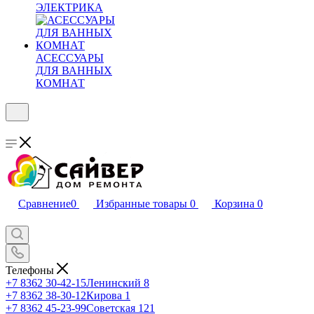
ЭЛЕКТРИКА
АСЕССУАРЫ
ДЛЯ ВАННЫХ
КОМНАТ
Сравнение
0
Избранные товары
0
Корзина
0
Телефоны
+7 8362 30-42-15
Ленинский 8
+7 8362 38-30-12
Кирова 1
+7 8362 45-23-99
Советская 121