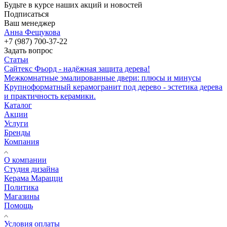
Будьте в курсе наших акций и новостей
Подписаться
Ваш менеджер
Анна Фещукова
+7 (987) 700-37-22
Задать вопрос
Статьи
Сайтекс Фьорд - надёжная защита дерева!
Межкомнатные эмалированные двери: плюсы и минусы
Крупноформатный керамогранит под дерево - эстетика дерева
и практичность керамики.
Каталог
Акции
Услуги
Бренды
Компания
О компании
Студия дизайна
Керама Марацци
Политика
Магазины
Помощь
Условия оплаты