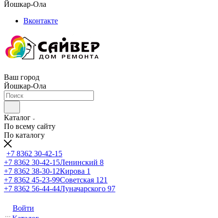
Йошкар-Ола
Вконтакте
Ваш город
Йошкар-Ола
Каталог
По всему сайту
По каталогу
+7 8362 30-42-15
+7 8362 30-42-15
Ленинский 8
+7 8362 38-30-12
Кирова 1
+7 8362 45-23-99
Советская 121
+7 8362 56-44-44
Луначарского 97
Войти